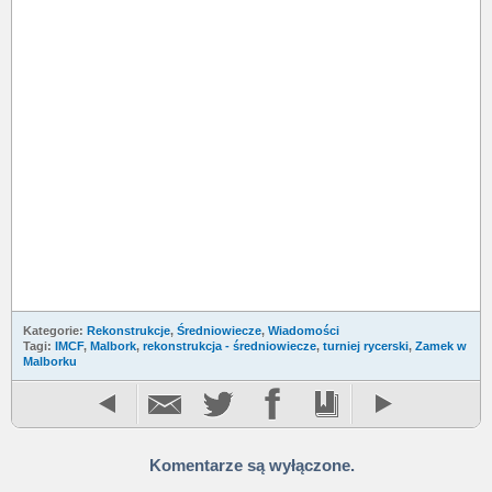
Kategorie:
Rekonstrukcje
,
Średniowiecze
,
Wiadomości
Tagi:
IMCF
,
Malbork
,
rekonstrukcja - średniowiecze
,
turniej rycerski
,
Zamek w
Malborku
Komentarze są wyłączone.