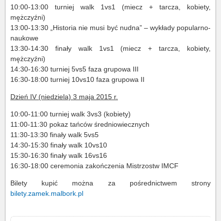
10:00-13:00 turniej walk 1vs1 (miecz + tarcza, kobiety,
mężczyźni)
13:00-13:30 „Historia nie musi być nudna” – wykłady popularno-
naukowe
13:30-14:30 finały walk 1vs1 (miecz + tarcza, kobiety,
mężczyźni)
14:30-16:30 turniej 5vs5 faza grupowa III
16:30-18:00 turniej 10vs10 faza grupowa II
Dzień IV (niedziela) 3 maja 2015 r.
10:00-11:00 turniej walk 3vs3 (kobiety)
11:00-11:30 pokaz tańców średniowiecznych
11:30-13:30 finały walk 5vs5
14:30-15:30 finały walk 10vs10
15:30-16:30 finały walk 16vs16
16:30-18:00 ceremonia zakończenia Mistrzostw IMCF
Bilety kupić można za pośrednictwem strony
bilety.zamek.malbork.pl