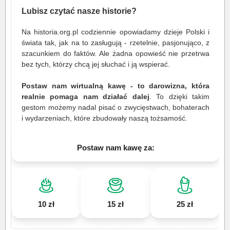
Lubisz czytać nasze historie?
Na historia.org.pl codziennie opowiadamy dzieje Polski i
świata tak, jak na to zasługują - rzetelnie, pasjonująco, z
szacunkiem do faktów. Ale żadna opowieść nie przetrwa
bez tych, którzy chcą jej słuchać i ją wspierać.
Postaw nam wirtualną kawę - to darowizna, która
realnie pomaga nam działać dalej
. To dzięki takim
gestom możemy nadal pisać o zwycięstwach, bohaterach
i wydarzeniach, które zbudowały naszą tożsamość.
Postaw nam kawę za:
10 zł
15 zł
25 zł