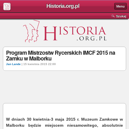
Historia.org.pl
Menu
Szukaj
Program Mistrzostw Rycerskich IMCF 2015 na
Zamku w Malborku
Jan Lande
| 15 kwietnia 2015 22:00
W dniach 30 kwietnia-3 maja 2015 r. Muzeum Zamkowe w
Malborku będzie miejscem niesamowitego, absolutnie