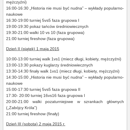
mężczyźni)
16:00-16:30 „Historia nie musi być nudna” – wykłady popularno-
naukowe
16:30-19:00 turniej 5vs5 faza grupowa I
19:00-19:30 pokaz tańców średniowiecznych
19:30-21:00 walki 10 vs 10 (faza grupowa)
21:00 turniej fireshow (faza grupowa)
Dzień II (piątek) 1 maja 2015
10:00-13:00 turniej walk 1vs1 (miecz długi, kobiety, mężczyźni)
13:00-13:30 pokazy kuglarzy średniowiecznych
13:30-14:30 finały walk 1vs1 (miecz długi, kobiety, mężczyźni)
14:30-15:00 „Historia nie musi być nudna” – wykłady popularno-
naukowe
15:00-17:30 turniej 5vs5 faza grupowa II
17:30- 20:00 turniej 16vs16 faza grupowa I
20:00-21:00 walki pozaturniejowe w szrankach głównych
(„Zabójcy Króla”)
21:00 turniej fireshow (finały)
Dzień III (sobota) 2 maja 2015 r.