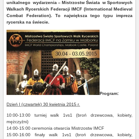
unikalnego wydarzenia – Mistrzostw Świata w Sportowych
Walkach Rycerskich Federacji IMCF (International Medieval
Combat Federation). To największa tego typu impreza
rycerska na świecie.
Program:
Dzień I (czwartek) 30 kwietnia 2015 r.
10:00-13:00 turniej walk 1vs1 (broń drzewcowa, kobiety,
mężczyźni)
14:00-15:00 ceremonia otwarcia Mistrzostw IMCF
15:00-16:00 finały walk 1vs1 (broń drzewcowa, kobiety,