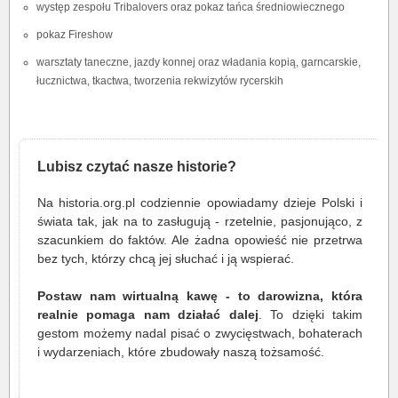
występ zespołu Tribalovers oraz pokaz tańca średniowiecznego
pokaz Fireshow
warsztaty taneczne, jazdy konnej oraz władania kopią, garncarskie,
łucznictwa, tkactwa, tworzenia rekwizytów rycerskih
Lubisz czytać nasze historie?
Na historia.org.pl codziennie opowiadamy dzieje Polski i
świata tak, jak na to zasługują - rzetelnie, pasjonująco, z
szacunkiem do faktów. Ale żadna opowieść nie przetrwa
bez tych, którzy chcą jej słuchać i ją wspierać.
Postaw nam wirtualną kawę - to darowizna, która
realnie pomaga nam działać dalej
. To dzięki takim
gestom możemy nadal pisać o zwycięstwach, bohaterach
i wydarzeniach, które zbudowały naszą tożsamość.