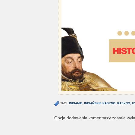
TAGI:
INDIANIE
,
INDIAŃSKIE KASYNO
,
KASYNO
,
U
Opcja dodawania komentarzy została wył