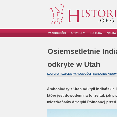
WIADOMOŚCI
ARTYKUŁY
KULTURA
NAUKA
Osiemsetletnie Ind
odkryte w Utah
KULTURA I SZTUKA
,
WIADOMOŚCI
|
KAROLINA KINOW
Archeolodzy z Utah odkryli Indiańskie 
które jest dowodem na to, że tak jak 
mieszkańców Ameryki Północnej przed 