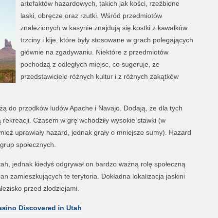
artefaktów hazardowych, takich jak kości, rzeźbione
laski, obręcze oraz rzutki. Wśród przedmiotów
znalezionych w kasynie znajdują się kostki z kawałków
trzciny i kije, które były stosowane w grach polegających
głównie na zgadywaniu. Niektóre z przedmiotów
pochodzą z odległych miejsc, co sugeruje, że
przedstawiciele różnych kultur i z różnych zakątków
leżą do przodków ludów Apache i Navajo. Dodają, że dla tych
 rekreacji. Czasem w grę wchodziły wysokie stawki (w
wnież uprawiały hazard, jednak grały o mniejsze sumy). Hazard
 grup społecznych.
Utah, jednak kiedyś odgrywał on bardzo ważną rolę społeczną
n zamieszkujących te terytoria. Dokładna lokalizacja jaskini
lezisko przed złodziejami.
asino Discovered in Utah