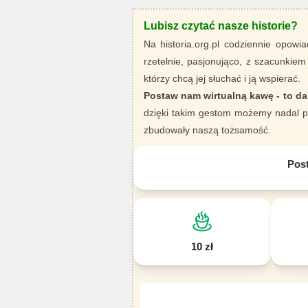
Lubisz czytać nasze historie?
Na historia.org.pl codziennie opowia
rzetelnie, pasjonująco, z szacunkiem
którzy chcą jej słuchać i ją wspierać.
Postaw nam wirtualną kawę - to da
dzięki takim gestom możemy nadal pi
zbudowały naszą tożsamość.
Pos
10 zł