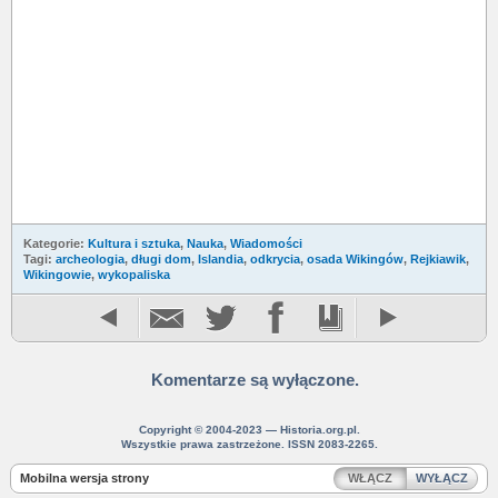
Kategorie:
Kultura i sztuka
,
Nauka
,
Wiadomości
Tagi:
archeologia
,
długi dom
,
Islandia
,
odkrycia
,
osada Wikingów
,
Rejkiawik
,
Wikingowie
,
wykopaliska
Komentarze są wyłączone.
Copyright © 2004-2023 — Historia.org.pl.
Wszystkie prawa zastrzeżone. ISSN 2083-2265.
Mobilna wersja strony
WŁĄCZ
WYŁĄCZ