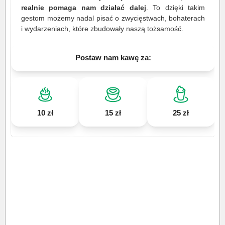
realnie pomaga nam działać dalej
. To dzięki takim
gestom możemy nadal pisać o zwycięstwach, bohaterach
i wydarzeniach, które zbudowały naszą tożsamość.
Postaw nam kawę za:
10 zł
15 zł
25 zł