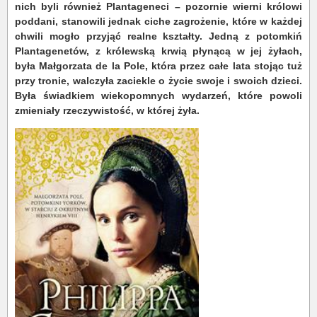
nich byli również Plantageneci – pozornie wierni królowi
poddani, stanowili jednak ciche zagrożenie, które w każdej
chwili mogło przyjąć realne kształty. Jedną z potomkiń
Plantagenetów, z królewską krwią płynącą w jej żyłach,
była Małgorzata de la Pole, która przez całe lata stojąc tuż
przy tronie, walczyła zaciekle o życie swoje i swoich dzieci.
Była świadkiem wiekopomnych wydarzeń, które powoli
zmieniały rzeczywistość, w której żyła.