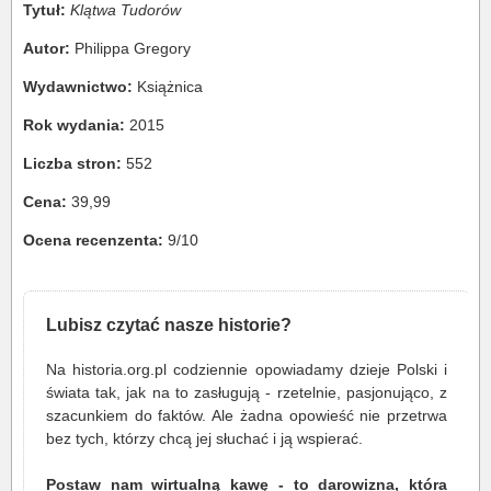
Tytuł:
Klątwa Tudorów
Autor:
Philippa Gregory
Wydawnictwo:
Książnica
Rok wydania:
2015
Liczba stron:
552
Cena:
39,99
Ocena recenzenta:
9/10
Lubisz czytać nasze historie?
Na historia.org.pl codziennie opowiadamy dzieje Polski i
świata tak, jak na to zasługują - rzetelnie, pasjonująco, z
szacunkiem do faktów. Ale żadna opowieść nie przetrwa
bez tych, którzy chcą jej słuchać i ją wspierać.
Postaw nam wirtualną kawę - to darowizna, która