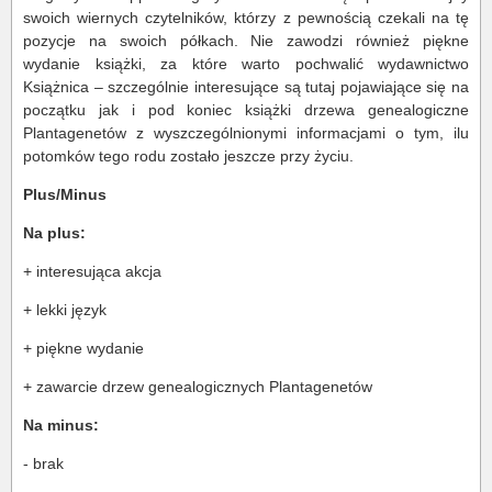
swoich wiernych czytelników, którzy z pewnością czekali na tę
pozycje na swoich półkach. Nie zawodzi również piękne
wydanie książki, za które warto pochwalić wydawnictwo
Książnica – szczególnie interesujące są tutaj pojawiające się na
początku jak i pod koniec książki drzewa genealogiczne
Plantagenetów z wyszczególnionymi informacjami o tym, ilu
potomków tego rodu zostało jeszcze przy życiu.
Plus/Minus
Na plus:
+ interesująca akcja
+ lekki język
+ piękne wydanie
+ zawarcie drzew genealogicznych Plantagenetów
Na minus:
- brak