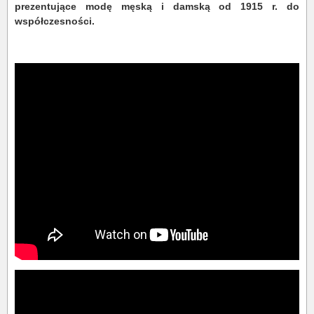
prezentujące modę męską i damską od 1915 r. do
współczesności.