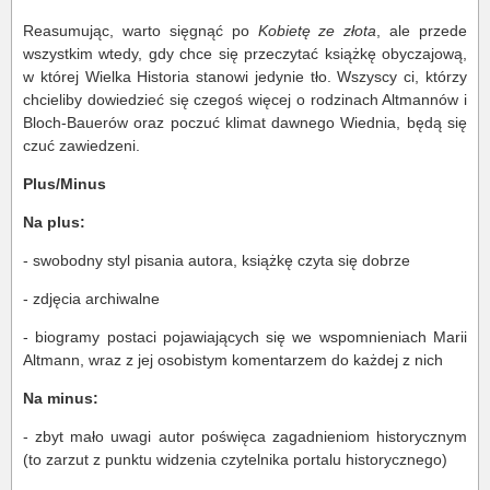
Reasumując, warto sięgnąć po
Kobietę ze złota
, ale przede
wszystkim wtedy, gdy chce się przeczytać książkę obyczajową,
w której Wielka Historia stanowi jedynie tło. Wszyscy ci, którzy
chcieliby dowiedzieć się czegoś więcej o rodzinach Altmannów i
Bloch-Bauerów oraz poczuć klimat dawnego Wiednia, będą się
czuć zawiedzeni.
Plus/Minus
Na plus:
- swobodny styl pisania autora, książkę czyta się dobrze
- zdjęcia archiwalne
- biogramy postaci pojawiających się we wspomnieniach Marii
Altmann, wraz z jej osobistym komentarzem do każdej z nich
Na minus:
- zbyt mało uwagi autor poświęca zagadnieniom historycznym
(to zarzut z punktu widzenia czytelnika portalu historycznego)