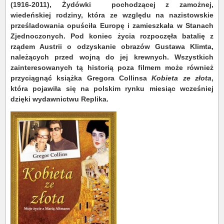
(1916-2011), Żydówki pochodzącej z zamożnej,
wiedeńskiej rodziny, która ze względu na nazistowskie
prześladowania opuściła Europę i zamieszkała w Stanach
Zjednoczonych. Pod koniec życia rozpoczęła batalię z
rządem Austrii o odzyskanie obrazów Gustawa Klimta,
należących przed wojną do jej krewnych. Wszystkich
zainteresowanych tą historią poza filmem może również
przyciągnąć książka Gregora Collinsa
Kobieta ze złota
,
która pojawiła się na polskim rynku miesiąc wcześniej
dzięki wydawnictwu Replika.