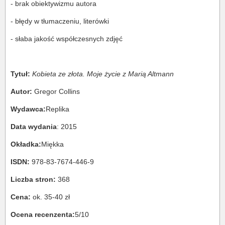
- brak obiektywizmu autora
- błędy w tłumaczeniu, literówki
- słaba jakość współczesnych zdjęć
Tytuł:
Kobieta ze złota. Moje życie z Marią Altmann
Autor:
Gregor Collins
Wydawca:
Replika
Data wydania
: 2015
Okładka:
Miękka
ISDN:
978-83-7674-446-9
Liczba stron:
368
Cena:
ok. 35-40 zł
Ocena recenzenta:
5/10