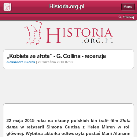
Historia.org.pl
Menu
Szukaj
„Kobieta ze złota” - G. Collins - recenzja
Aleksandra Skorek
| 29 września 2015 07:00
22 maja 2015 roku na ekrany polskich kin trafił film
Złota
dama
w reżyserii Simona Curtisa z Helen Mirren w roli
głównej. Wybitna aktorka odtworzyła postać Marii Altmann