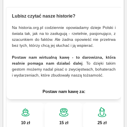
Lubisz czytać nasze historie?
Na historia.org.pl codziennie opowiadamy dzieje Polski i
świata tak, jak na to zasługują - rzetelnie, pasjonująco, z
szacunkiem do faktów. Ale żadna opowieść nie przetrwa
bez tych, którzy chcą jej słuchać i ją wspierać.
Postaw nam wirtualną kawę - to darowizna, która
realnie pomaga nam działać dalej
. To dzięki takim
gestom możemy nadal pisać o zwycięstwach, bohaterach
i wydarzeniach, które zbudowały naszą tożsamość.
Postaw nam kawę za:
10 zł
15 zł
25 zł