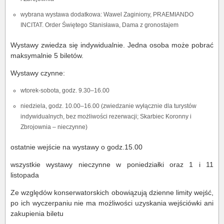
wybrana wystawa dodatkowa: Wawel Zaginiony, PRAEMIANDO
INCITAT. Order Świętego Stanisława, Dama z gronostajem
Wystawy zwiedza się indywidualnie. Jedna osoba może pobrać
maksymalnie 5 biletów.
Wystawy czynne:
wtorek-sobota, godz. 9.30–16.00
niedziela, godz. 10.00–16.00 (zwiedzanie wyłącznie dla turystów
indywidualnych, bez możliwości rezerwacji; Skarbiec Koronny i
Zbrojownia – nieczynne)
ostatnie wejście na wystawy o godz.15.00
wszystkie wystawy nieczynne w poniedziałki oraz 1 i 11
listopada
Ze względów konserwatorskich obowiązują dzienne limity wejść,
po ich wyczerpaniu nie ma możliwości uzyskania wejściówki ani
zakupienia biletu