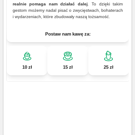
realnie pomaga nam działać dalej
. To dzięki takim
gestom możemy nadal pisać o zwycięstwach, bohaterach
i wydarzeniach, które zbudowały naszą tożsamość.
Postaw nam kawę za:
10 zł
15 zł
25 zł