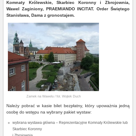
Komnaty Królewskie, Skarbiec Koronny i Zbrojownia,
Wawel Zaginiony, PRAEMIANDO INCITAT. Order Świętego
Stanisława, Dama z gronostajem.
Zamek na Wawelu / fot. Wojtek Duch
Należy pobrać w kasie bilet bezpłatny, który upoważnia jedną
osobę do wstępu na wybrany pakiet wystaw:
wybrana wystawa główna – Reprezentacyjne Komnaty Królewskie lub
Skarbiec Koronny
i Zbrojownia