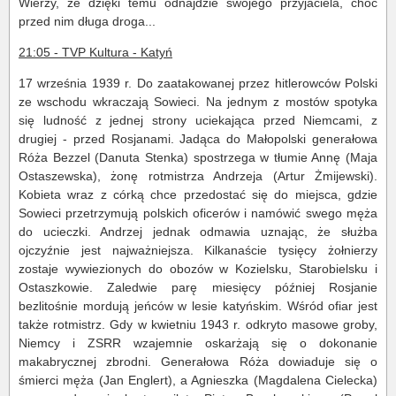
Wierzy, że dzięki temu odnajdzie swojego przyjaciela, choć
przed nim długa droga...
21:05 - TVP Kultura - Katyń
17 września 1939 r. Do zaatakowanej przez hitlerowców Polski
ze wschodu wkraczają Sowieci. Na jednym z mostów spotyka
się ludność z jednej strony uciekająca przed Niemcami, z
drugiej - przed Rosjanami. Jadąca do Małopolski generałowa
Róża Bezzel (Danuta Stenka) spostrzega w tłumie Annę (Maja
Ostaszewska), żonę rotmistrza Andrzeja (Artur Żmijewski).
Kobieta wraz z córką chce przedostać się do miejsca, gdzie
Sowieci przetrzymują polskich oficerów i namówić swego męża
do ucieczki. Andrzej jednak odmawia uznając, że służba
ojczyźnie jest najważniejsza. Kilkanaście tysięcy żołnierzy
zostaje wywiezionych do obozów w Kozielsku, Starobielsku i
Ostaszkowie. Zaledwie parę miesięcy później Rosjanie
bezlitośnie mordują jeńców w lesie katyńskim. Wśród ofiar jest
także rotmistrz. Gdy w kwietniu 1943 r. odkryto masowe groby,
Niemcy i ZSRR wzajemnie oskarżają się o dokonanie
makabrycznej zbrodni. Generałowa Róża dowiaduje się o
śmierci męża (Jan Englert), a Agnieszka (Magdalena Cielecka)