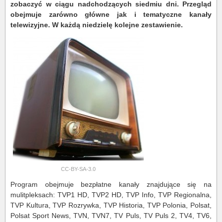
zobaczyć w ciągu nadchodzących siedmiu dni. Przegląd
obejmuje zarówno główne jak i tematyczne kanały
telewizyjne. W każdą niedzielę kolejne zestawienie.
CC-BY-SA-3.0
Program obejmuje bezpłatne kanały znajdujące się na
mulitpleksach: TVP1 HD, TVP2 HD, TVP Info, TVP Regionalna,
TVP Kultura, TVP Rozrywka, TVP Historia, TVP Polonia, Polsat,
Polsat Sport News, TVN, TVN7, TV Puls, TV Puls 2, TV4, TV6,