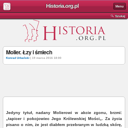
Historia.org.pl
Menu
Szukaj
Molier. Łzy i śmiech
Konrad Urbański
| 19 marca 2016 18:00
Jedyny tytuł, nadany Molierowi w akcie zgonu, brzmi:
„tapicer i pokojowiec Jego Królewskiej Mości„. Za życia
pisano o nim, że jest diabłem przebranym w ludzką skórę,