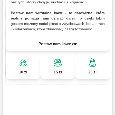
bez tych, którzy chcą jej słuchać i ją wspierać.
Postaw nam wirtualną kawę - to darowizna, która
realnie pomaga nam działać dalej
. To dzięki takim
gestom możemy nadal pisać o zwycięstwach, bohaterach
i wydarzeniach, które zbudowały naszą tożsamość.
Postaw nam kawę za:
10 zł
15 zł
25 zł