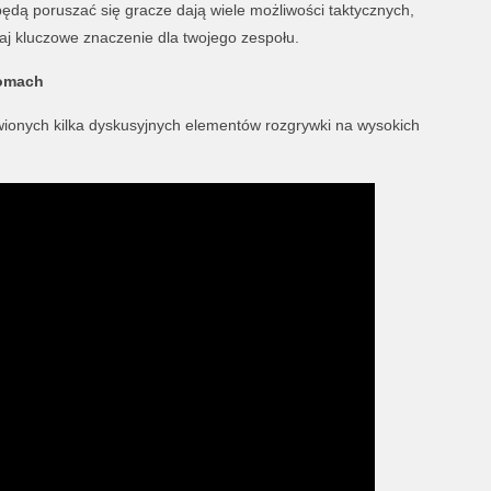
będą poruszać się gracze dają wiele możliwości taktycznych,
taj kluczowe znaczenie dla twojego zespołu.
iomach
wionych kilka dyskusyjnych elementów rozgrywki na wysokich