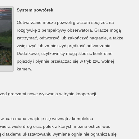
System powtórek
Odtwarzanie meczu pozwoli graczom spojrzeć na
rozgrywkę z perspektywy obserwatora. Gracze mogą
zatrzymać, odtworzyć lub zakończyć nagranie, a także
zwiększyć lub zmniejszyć prędkość odtwarzania.
Dodatkowo, użytkownicy mogą śledzić konkretne
pojazdy i płynnie przełączać się w tryb tzw. wolnej
kamery.
rzed graczami nowe wyzwania w trybie kooperacji.
ów, cała mapa znajduje się wewnątrz kompleksu
ra wiele dróg oraz półek z których można ostrzeliwać
ięki takiemu ukształtowaniu wymiana ognia nie ogranicza się