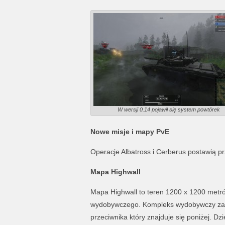
W wersji 0.14 pojawił się system powtórek
Nowe misje i mapy PvE
Operacje Albatross i Cerberus postawią p
Mapa Highwall
Mapa Highwall to teren 1200 x 1200 metr
wydobywczego. Kompleks wydobywczy zawie
przeciwnika który znajduje się poniżej. Dz