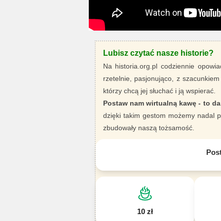
Lubisz czytać nasze historie?
Na historia.org.pl codziennie opowia
rzetelnie, pasjonująco, z szacunkiem
którzy chcą jej słuchać i ją wspierać.
Postaw nam wirtualną kawę - to da
dzięki takim gestom możemy nadal pi
zbudowały naszą tożsamość.
Pos
10 zł