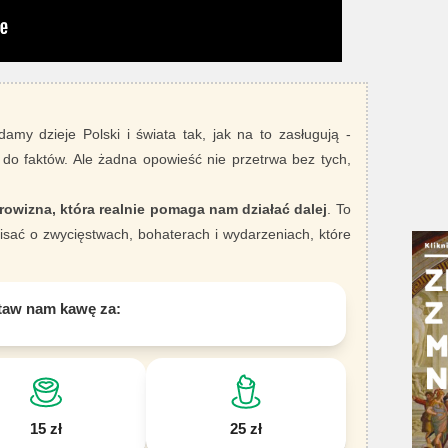
damy dzieje Polski i świata tak, jak na to zasługują -
 do faktów. Ale żadna opowieść nie przetrwa bez tych,
rowizna, która realnie pomaga nam działać dalej
. To
sać o zwycięstwach, bohaterach i wydarzeniach, które
taw nam kawę za:
15 zł
25 zł