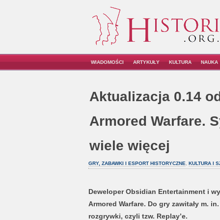
WIADOMOŚCI
ARTYKUŁY
KULTURA
NAUKA
Aktualizacja 0.14 o
Armored Warfare. S
wiele więcej
GRY, ZABAWKI I ESPORT HISTORYCZNE
,
KULTURA I 
Deweloper Obsidian Entertainment i wy
Armored Warfare. Do gry zawitały m. i
rozgrywki, czyli tzw. Replay’e.