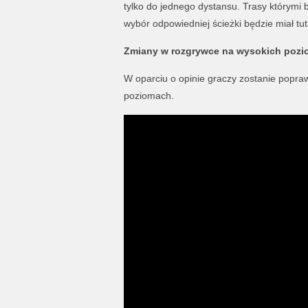
tylko do jednego dystansu. Trasy którymi 
wybór odpowiedniej ścieżki będzie miał tu
Zmiany w rozgrywce na wysokich poz
W oparciu o opinie graczy zostanie popra
poziomach.