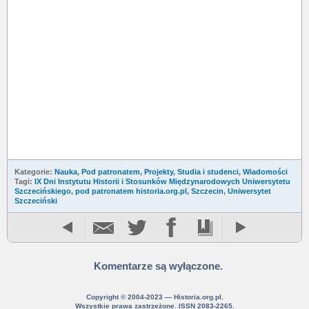
Kategorie:
Nauka
,
Pod patronatem
,
Projekty
,
Studia i studenci
,
Wiadomości
Tagi:
IX Dni Instytutu Historii i Stosunków Międzynarodowych Uniwersytetu
Szczecińskiego
,
pod patronatem historia.org.pl
,
Szczecin
,
Uniwersytet
Szczeciński
Komentarze są wyłączone.
Copyright © 2004-2023 — Historia.org.pl.
Wszystkie prawa zastrzeżone. ISSN 2083-2265.