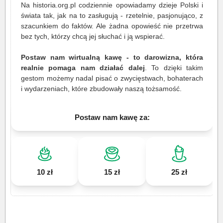
Na historia.org.pl codziennie opowiadamy dzieje Polski i
świata tak, jak na to zasługują - rzetelnie, pasjonująco, z
szacunkiem do faktów. Ale żadna opowieść nie przetrwa
bez tych, którzy chcą jej słuchać i ją wspierać.
Postaw nam wirtualną kawę - to darowizna, która
realnie pomaga nam działać dalej
. To dzięki takim
gestom możemy nadal pisać o zwycięstwach, bohaterach
i wydarzeniach, które zbudowały naszą tożsamość.
Postaw nam kawę za:
10 zł
15 zł
25 zł