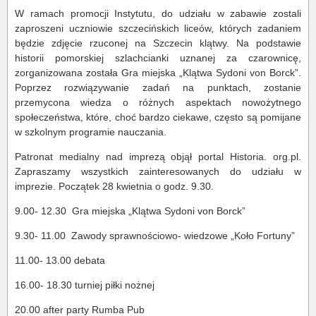
W ramach promocji Instytutu, do udziału w zabawie zostali
zaproszeni uczniowie szczecińskich liceów, których zadaniem
będzie zdjęcie rzuconej na Szczecin klątwy. Na podstawie
historii pomorskiej szlachcianki uznanej za czarownicę,
zorganizowana została Gra miejska „Klątwa Sydoni von Borck”.
Poprzez rozwiązywanie zadań na punktach, zostanie
przemycona wiedza o różnych aspektach nowożytnego
społeczeństwa, które, choć bardzo ciekawe, często są pomijane
w szkolnym programie nauczania.
Patronat medialny nad imprezą objął portal Historia. org.pl.
Zapraszamy wszystkich zainteresowanych do udziału w
imprezie. Początek 28 kwietnia o godz. 9.30.
9.00- 12.30 Gra miejska „Klątwa Sydoni von Borck”
9.30- 11.00 Zawody sprawnościowo- wiedzowe „Koło Fortuny”
11.00- 13.00 debata
16.00- 18.30 turniej piłki nożnej
20.00 after party Rumba Pub