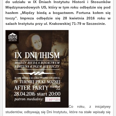
do udziału w IX Dniach Instytutu Historii i Stosunków
Międzynarodowych US, który w tym roku odbędzie się pod
hasłem „Między biedą a bogactwem. Fortuna kołem się
toczy”. Impreza odbędzie się 28 kwietnia 2016 roku w
salach Instytutu przy ul. Krakowskiej 71-79 w Szczecinie.
Co roku, z inicjatywy
studentów, odbywają się Dni Instytutu, które na stałe wpisały się