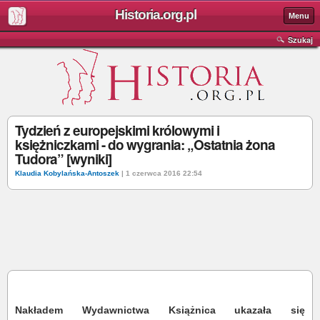
Historia.org.pl
Menu
Szukaj
Tydzień z europejskimi królowymi i
księżniczkami - do wygrania: „Ostatnia żona
Tudora” [wyniki]
Klaudia Kobylańska-Antoszek
| 1 czerwca 2016 22:54
Nakładem Wydawnictwa Książnica ukazała się