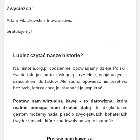
Zwycięzca:
Adam Pilachowski z Inowrocławia
Gratulujemy!
Lubisz czytać nasze historie?
Na historia.org.pl codziennie opowiadamy dzieje Polski i
świata tak, jak na to zasługują - rzetelnie, pasjonująco, z
szacunkiem do faktów. Ale żadna opowieść nie przetrwa
bez tych, którzy chcą jej słuchać i ją wspierać.
Postaw nam wirtualną kawę - to darowizna, która
realnie pomaga nam działać dalej
. To dzięki takim
gestom możemy nadal pisać o zwycięstwach, bohaterach
i wydarzeniach, które zbudowały naszą tożsamość.
Postaw nam kawę za: