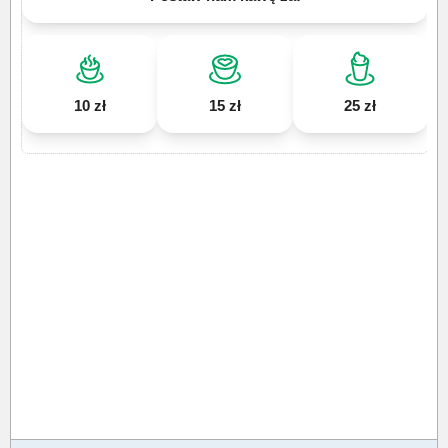
10 zł
15 zł
25 zł