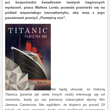
już bezpośredni świadkowie tamtych tragicznych
wydarzeń, praca Waltera Lorda pozwala przenieść się na
pokład wspaniałego transatlantyku, aby wraz z jego
pasażerami przeżyć „Pamiętną noc”.
Nie będę ukrywał, że historią
Titanica (pewnie jak wiele innych osób) interesuję się od
momentu, kiedy po raz pierwszy zobaczyłem słynny film
Jamesa Camerona. Nie sądziłem, że dopiero po ponad 19
latach od jego premiery będę miał możliwość przeczytania