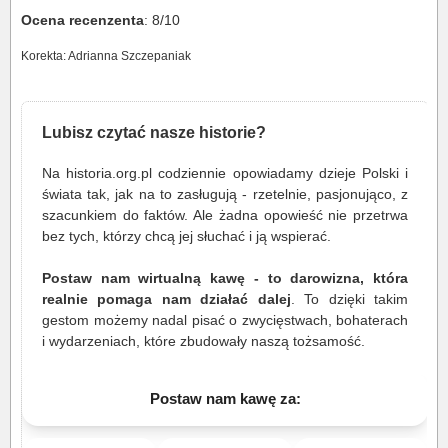
Ocena recenzenta
: 8/10
Korekta: Adrianna Szczepaniak
Lubisz czytać nasze historie?
Na historia.org.pl codziennie opowiadamy dzieje Polski i
świata tak, jak na to zasługują - rzetelnie, pasjonująco, z
szacunkiem do faktów. Ale żadna opowieść nie przetrwa
bez tych, którzy chcą jej słuchać i ją wspierać.
Postaw nam wirtualną kawę - to darowizna, która
realnie pomaga nam działać dalej
. To dzięki takim
gestom możemy nadal pisać o zwycięstwach, bohaterach
i wydarzeniach, które zbudowały naszą tożsamość.
Postaw nam kawę za: