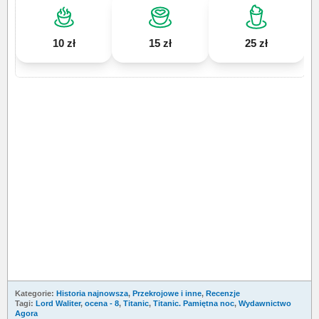
10 zł
15 zł
25 zł
Kategorie:
Historia najnowsza
,
Przekrojowe i inne
,
Recenzje
Tagi:
Lord Waliter
,
ocena - 8
,
Titanic
,
Titanic. Pamiętna noc
,
Wydawnictwo
Agora