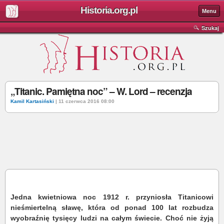
Historia.org.pl
Menu
Szukaj
„Titanic. Pamiętna noc” – W. Lord – recenzja
Kamil Kartasiński
| 11 czerwca 2016 08:00
Jedna kwietniowa noc 1912 r. przyniosła Titanicowi
nieśmiertelną sławę, która od ponad 100 lat rozbudza
wyobraźnię tysięcy ludzi na całym świecie. Choć nie żyją