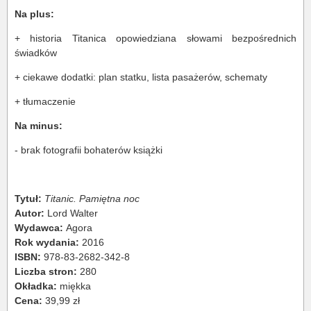
Na plus:
+ historia Titanica opowiedziana słowami bezpośrednich
świadków
+ ciekawe dodatki: plan statku, lista pasażerów, schematy
+ tłumaczenie
Na minus:
- brak fotografii bohaterów książki
Tytuł:
Titanic. Pamiętna noc
Autor:
Lord Walter
Wydawca:
Agora
Rok wydania:
2016
ISBN:
978-83-2682-342-8
Liczba stron:
280
Okładka:
miękka
Cena:
39,99 zł