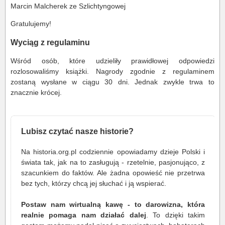
Marcin Malcherek ze Szlichtyngowej
Gratulujemy!
Wyciąg z regulaminu
Wśród osób, które udzieliły prawidłowej odpowiedzi
rozlosowaliśmy książki. Nagrody zgodnie z regulaminem
zostaną wysłane w ciągu 30 dni. Jednak zwykle trwa to
znacznie krócej.
Lubisz czytać nasze historie?
Na historia.org.pl codziennie opowiadamy dzieje Polski i
świata tak, jak na to zasługują - rzetelnie, pasjonująco, z
szacunkiem do faktów. Ale żadna opowieść nie przetrwa
bez tych, którzy chcą jej słuchać i ją wspierać.
Postaw nam wirtualną kawę - to darowizna, która
realnie pomaga nam działać dalej
. To dzięki takim