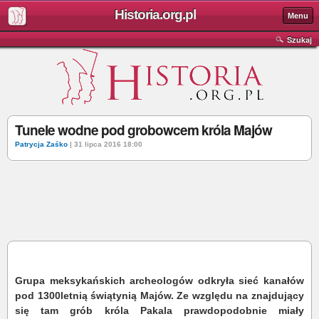
Historia.org.pl
Menu
Szukaj
Tunele wodne pod grobowcem króla Majów
Patrycja Zaśko
| 31 lipca 2016 18:00
Grupa meksykańskich archeologów odkryła sieć kanałów
pod 1300letnią świątynią Majów. Ze względu na znajdujący
się tam grób króla Pakala prawdopodobnie miały