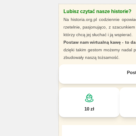
Lubisz czytać nasze historie?
Na historia.org.pl codziennie opowia
rzetelnie, pasjonująco, z szacunkiem
którzy chcą jej słuchać i ją wspierać.
Postaw nam wirtualną kawę - to da
dzięki takim gestom możemy nadal pi
zbudowały naszą tożsamość.
Pos
10 zł