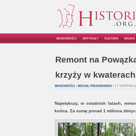
WIADOMOŚCI
ARTYKUŁY
KULTURA
NAUKA
Remont na Powązka
krzyży w kwaterach
WIADOMOŚCI
|
MICHAŁ PRUSINOWSKI
| 17 SIERPNIA 
Największy, w ostatnich latach, re
końca. Za sumę ponad 1 miliona złotyc