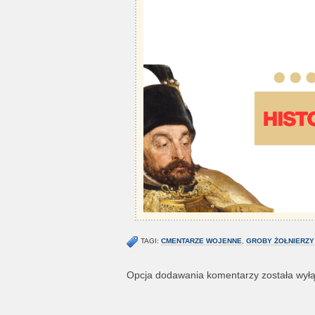
TAGI:
CMENTARZE WOJENNE
,
GROBY ŻOŁNIERZY
Opcja dodawania komentarzy została wył