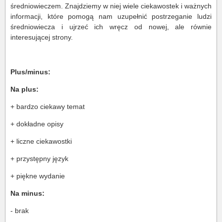
średniowieczem. Znajdziemy w niej wiele ciekawostek i ważnych
informacji, które pomogą nam uzupełnić postrzeganie ludzi
średniowiecza i ujrzeć ich wręcz od nowej, ale równie
interesującej strony.
Plus/minus:
Na plus:
+ bardzo ciekawy temat
+ dokładne opisy
+ liczne ciekawostki
+ przystępny język
+ piękne wydanie
Na minus:
- brak