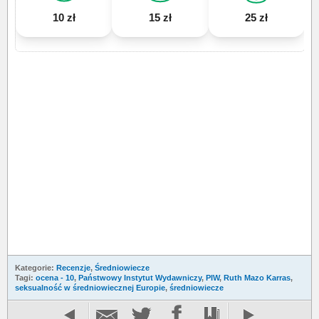
10 zł
15 zł
25 zł
Kategorie:
Recenzje
,
Średniowiecze
Tagi:
ocena - 10
,
Państwowy Instytut Wydawniczy
,
PIW
,
Ruth Mazo Karras
,
seksualność w średniowiecznej Europie
,
średniowiecze