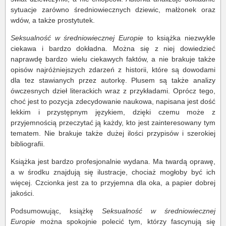
sytuacje zarówno średniowiecznych dziewic, małżonek oraz
wdów, a także prostytutek.
Seksualność w średniowiecznej Europie
to książka niezwykle
ciekawa i bardzo dokładna. Można się z niej dowiedzieć
naprawdę bardzo wielu ciekawych faktów, a nie brakuje także
opisów najróżniejszych zdarzeń z historii, które są dowodami
dla tez stawianych przez autorkę. Plusem są także analizy
ówczesnych dzieł literackich wraz z przykładami. Oprócz tego,
choć jest to pozycja zdecydowanie naukowa, napisana jest dość
lekkim i przystępnym językiem, dzięki czemu może z
przyjemnością przeczytać ją każdy, kto jest zainteresowany tym
tematem. Nie brakuje także dużej ilości przypisów i szerokiej
bibliografii.
Książka jest bardzo profesjonalnie wydana. Ma twardą oprawę,
a w środku znajdują się ilustracje, chociaż mogłoby być ich
więcej. Czcionka jest za to przyjemna dla oka, a papier dobrej
jakości.
Podsumowując, książkę
Seksualność w średniowiecznej
Europie
można spokojnie polecić tym, którzy fascynują się