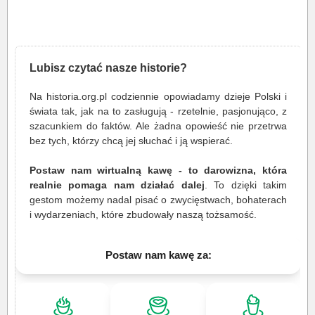
Lubisz czytać nasze historie?
Na historia.org.pl codziennie opowiadamy dzieje Polski i
świata tak, jak na to zasługują - rzetelnie, pasjonująco, z
szacunkiem do faktów. Ale żadna opowieść nie przetrwa
bez tych, którzy chcą jej słuchać i ją wspierać.
Postaw nam wirtualną kawę - to darowizna, która
realnie pomaga nam działać dalej
. To dzięki takim
gestom możemy nadal pisać o zwycięstwach, bohaterach
i wydarzeniach, które zbudowały naszą tożsamość.
Postaw nam kawę za: