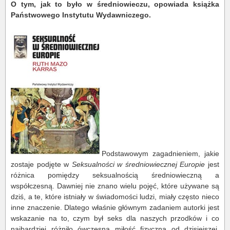
O tym, jak to było w średniowieczu, opowiada książka
Państwowego Instytutu Wydawniczego.
Podstawowym zagadnieniem, jakie
zostaje podjęte w
Seksualności w średniowiecznej Europie
jest
różnica pomiędzy seksualnością średniowieczną a
współczesną. Dawniej nie znano wielu pojęć, które używane są
dziś, a te, które istniały w świadomości ludzi, miały często nieco
inne znaczenie. Dlatego właśnie głównym zadaniem autorki jest
wskazanie na to, czym był seks dla naszych przodków i co
najbardziej różniło ówczesną miłość fizyczną od dzisiejszej.