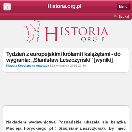
Historia.org.pl
Menu
Szukaj
Tydzień z europejskimi królami i książętami - do
wygrania: „Stanisław Leszczyński” [wyniki]
Klaudia Kobylańska-Antoszek
| 12 września 2016 20:30
Nakładem wydawnictwa Poznańskie ukazała się książka
Macieja Foryckiego pt.:
Stanisław Leszczyński.
By mieć