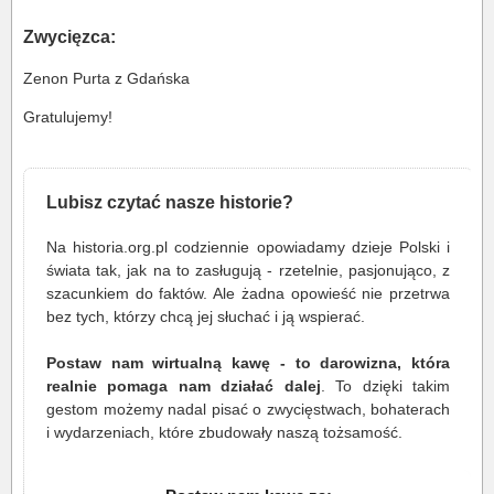
Zwycięzca:
Zenon Purta z Gdańska
Gratulujemy!
Lubisz czytać nasze historie?
Na historia.org.pl codziennie opowiadamy dzieje Polski i
świata tak, jak na to zasługują - rzetelnie, pasjonująco, z
szacunkiem do faktów. Ale żadna opowieść nie przetrwa
bez tych, którzy chcą jej słuchać i ją wspierać.
Postaw nam wirtualną kawę - to darowizna, która
realnie pomaga nam działać dalej
. To dzięki takim
gestom możemy nadal pisać o zwycięstwach, bohaterach
i wydarzeniach, które zbudowały naszą tożsamość.