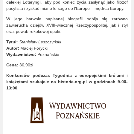
dalekiej Lotaryngii, aby pod koniec życia zasłynąć jako filozof
pacyfista i zyskać miano le sage de l′Europe – mędrca Europy.
W jego barwnie napisanej biografii odbija się zarówno
zawierucha dziejów XVIII-wiecznej Rzeczypospolitej, jak i styl
oraz powab rokokowej epoki.
Tytuł:
Stanisław Leszczyński
Autor:
Maciej Forycki
Wydawnictwo:
Poznańskie
Cena:
36,90zł
Konkursów podczas Tygodnia z europejskimi królami i
książętami szukajcie na historia.org.pl w godzinach 9:00-
13:00.