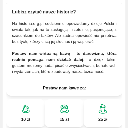
Lubisz czytać nasze historie?
Na historia.org.pl codziennie opowiadamy dzieje Polski i
świata tak, jak na to zasługują - rzetelnie, pasjonująco, z
szacunkiem do faktów. Ale żadna opowieść nie przetrwa
bez tych, którzy chcą jej słuchać i ją wspierać.
Postaw nam wirtualną kawę - to darowizna, która
realnie pomaga nam działać dalej
. To dzięki takim
gestom możemy nadal pisać o zwycięstwach, bohaterach
i wydarzeniach, które zbudowały naszą tożsamość.
Postaw nam kawę za:
10 zł
15 zł
25 zł