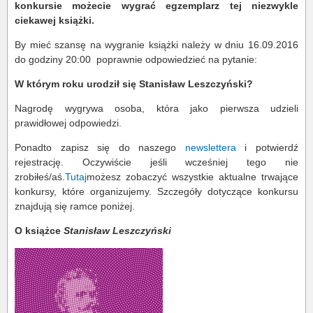
konkursie możecie wygrać egzemplarz tej niezwykle
ciekawej książki.
By mieć szansę na wygranie książki należy w dniu 16.09.2016
do godziny 20:00 poprawnie odpowiedzieć na pytanie:
W którym roku urodził się Stanisław Leszczyński?
Nagrodę wygrywa osoba, która jako pierwsza udzieli
prawidłowej odpowiedzi.
Ponadto zapisz się do naszego
newslettera
i potwierdź
rejestrację. Oczywiście jeśli wcześniej tego nie
zrobiłeś/aś.
Tutaj
możesz zobaczyć wszystkie aktualne trwające
konkursy, które organizujemy. Szczegóły dotyczące konkursu
znajdują się ramce poniżej.
O książce
Stanisław Leszczyński