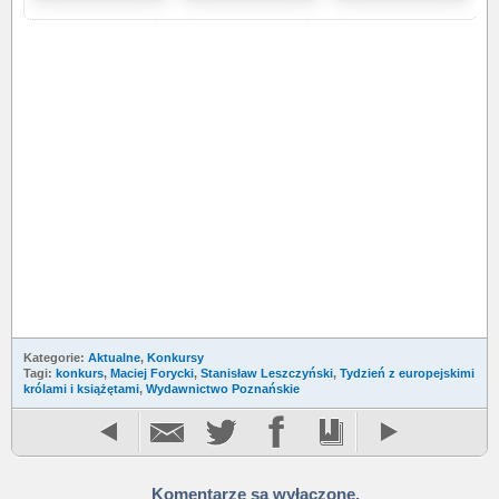
Kategorie:
Aktualne
,
Konkursy
Tagi:
konkurs
,
Maciej Forycki
,
Stanisław Leszczyński
,
Tydzień z europejskimi
królami i książętami
,
Wydawnictwo Poznańskie
Komentarze są wyłączone.