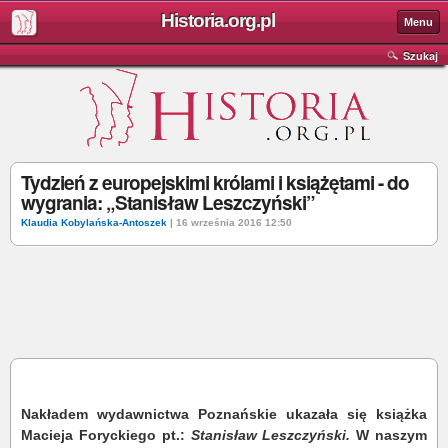
Historia.org.pl
Menu
Szukaj
Tydzień z europejskimi królami i książętami - do
wygrania: „Stanisław Leszczyński”
Klaudia Kobylańska-Antoszek
| 16 września 2016 12:50
Nakładem wydawnictwa Poznańskie ukazała się książka
Macieja Foryckiego pt.:
Stanisław Leszczyński.
W naszym