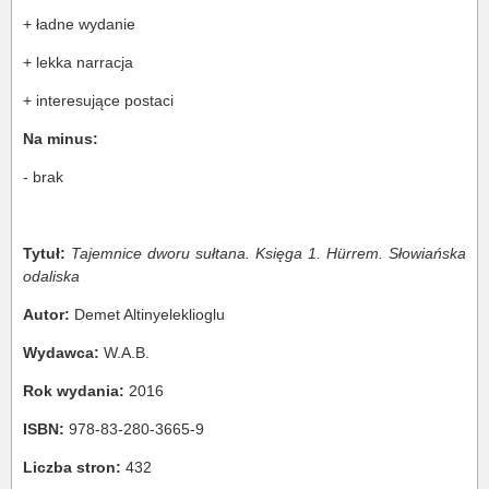
+ ładne wydanie
+ lekka narracja
+ interesujące postaci
Na minus:
- brak
Tytuł:
Tajemnice dworu sułtana. Księga 1. Hürrem. Słowiańska
odaliska
Autor:
Demet Altinyeleklioglu
Wydawca:
W.A.B.
Rok wydania:
2016
ISBN:
978-83-280-3665-9
Liczba stron:
432