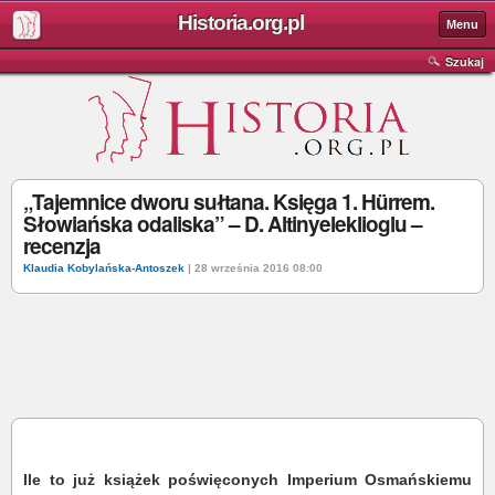
Historia.org.pl
Menu
Szukaj
„Tajemnice dworu sułtana. Księga 1. Hürrem.
Słowiańska odaliska” – D. Altinyeleklioglu –
recenzja
Klaudia Kobylańska-Antoszek
| 28 września 2016 08:00
Ile to już książek poświęconych Imperium Osmańskiemu