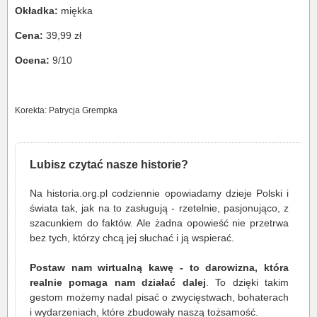
Okładka:
miękka
Cena:
39,99 zł
Ocena:
9/10
Korekta: Patrycja Grempka
Lubisz czytać nasze historie?
Na historia.org.pl codziennie opowiadamy dzieje Polski i
świata tak, jak na to zasługują - rzetelnie, pasjonująco, z
szacunkiem do faktów. Ale żadna opowieść nie przetrwa
bez tych, którzy chcą jej słuchać i ją wspierać.
Postaw nam wirtualną kawę - to darowizna, która
realnie pomaga nam działać dalej
. To dzięki takim
gestom możemy nadal pisać o zwycięstwach, bohaterach
i wydarzeniach, które zbudowały naszą tożsamość.