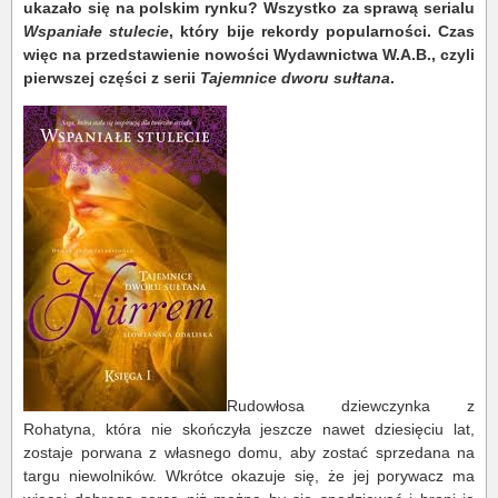
ukazało się na polskim rynku? Wszystko za sprawą serialu
Wspaniałe stulecie
, który bije rekordy popularności. Czas
więc na przedstawienie nowości Wydawnictwa W.A.B., czyli
pierwszej części z serii
Tajemnice dworu sułtana
.
Rudowłosa dziewczynka z
Rohatyna, która nie skończyła jeszcze nawet dziesięciu lat,
zostaje porwana z własnego domu, aby zostać sprzedana na
targu niewolników. Wkrótce okazuje się, że jej porywacz ma