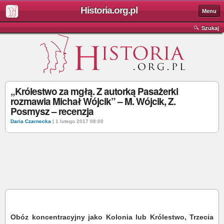
Historia.org.pl
Menu
Szukaj
„Królestwo za mgłą. Z autorką Pasażerki
rozmawia Michał Wójcik” – M. Wójcik, Z.
Posmysz – recenzja
Daria Czarnecka
| 1 lutego 2017 08:00
Obóz koncentracyjny jako Kolonia lub Królestwo, Trzecia