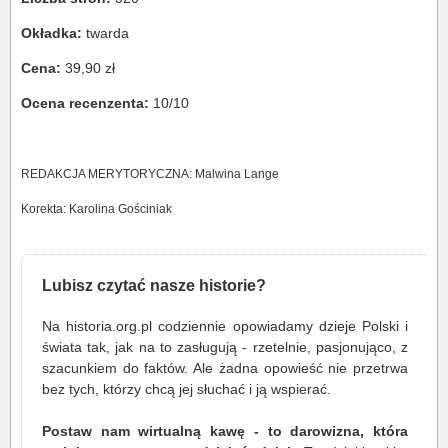
Okładka:
twarda
Cena:
39,90 zł
Ocena recenzenta:
10/10
REDAKCJA MERYTORYCZNA: Malwina Lange
Korekta: Karolina Gościniak
Lubisz czytać nasze historie?
Na historia.org.pl codziennie opowiadamy dzieje Polski i
świata tak, jak na to zasługują - rzetelnie, pasjonująco, z
szacunkiem do faktów. Ale żadna opowieść nie przetrwa
bez tych, którzy chcą jej słuchać i ją wspierać.
Postaw nam wirtualną kawę - to darowizna, która