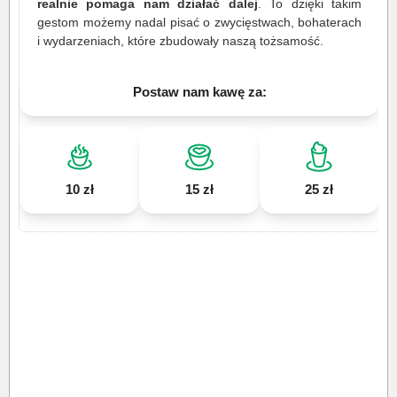
realnie pomaga nam działać dalej
. To dzięki takim
gestom możemy nadal pisać o zwycięstwach, bohaterach
i wydarzeniach, które zbudowały naszą tożsamość.
Postaw nam kawę za:
10 zł
15 zł
25 zł