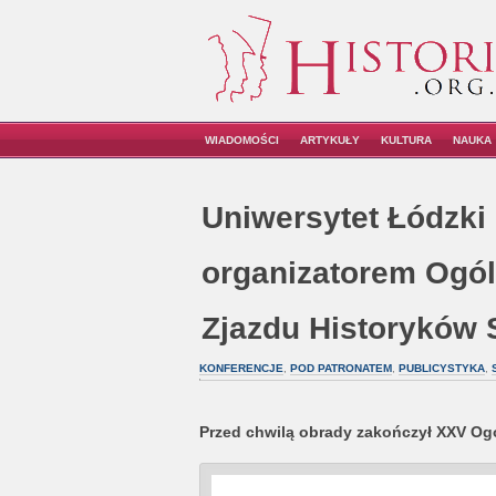
WIADOMOŚCI
ARTYKUŁY
KULTURA
NAUKA
Uniwersytet Łódzki
organizatorem Ogó
Zjazdu Historyków
KONFERENCJE
,
POD PATRONATEM
,
PUBLICYSTYKA
,
Przed chwilą obrady zakończył XXV Og