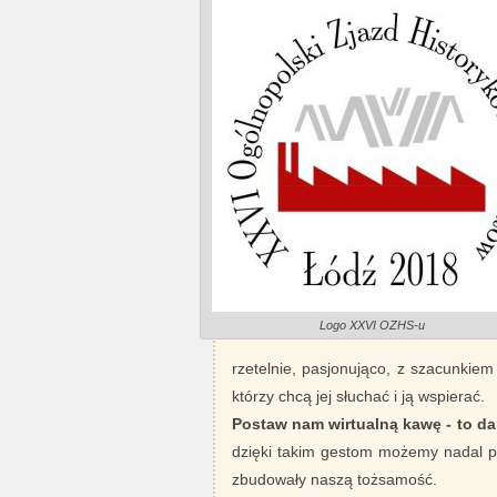
Logo XXVI OZHS-u
rzetelnie, pasjonująco, z szacunkiem
którzy chcą jej słuchać i ją wspierać.
Postaw nam wirtualną kawę - to da
dzięki takim gestom możemy nadal pi
zbudowały naszą tożsamość.