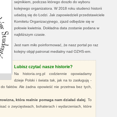
sejmikiem, podczas którego doszło do wyboru
kolejnego organizatora. W 2018 roku studenci historii
udadzą się do Łodzi. Jak zapowiedzieli przedstawiciele
Komitetu Organizacyjnego, zjazd odbędzie się w
połowie kwietnia. Dokładna data zostanie podana w
najbliższym czasie.
Jest nam miło poinformować, że nasz portal po raz
kolejny objął patronat medialny nad OZHS-em.
Lubisz czytać nasze historie?
Na historia.org.pl codziennie opowiadamy
dzieje Polski i świata tak, jak na to zasługują -
 do faktów. Ale żadna opowieść nie przetrwa bez tych,
rowizna, która realnie pomaga nam działać dalej
. To
sać o zwycięstwach, bohaterach i wydarzeniach, które