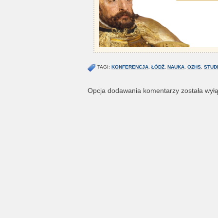
TAGI:
KONFERENCJA
,
ŁÓDŹ
,
NAUKA
,
OZHS
,
STUD
Opcja dodawania komentarzy została wył