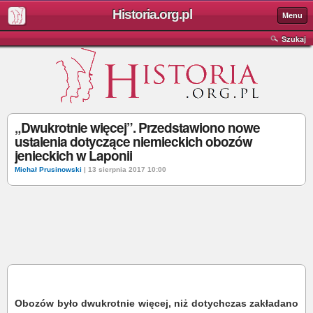
Historia.org.pl
Menu
Szukaj
„Dwukrotnie więcej”. Przedstawiono nowe
ustalenia dotyczące niemieckich obozów
jenieckich w Laponii
Michał Prusinowski
| 13 sierpnia 2017 10:00
Obozów było dwukrotnie więcej, niż dotychczas zakładano