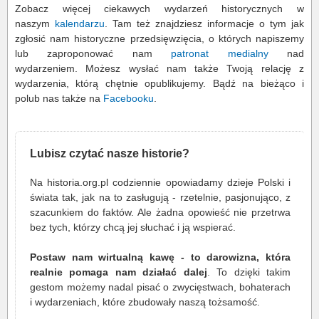
Zobacz więcej ciekawych wydarzeń historycznych w
naszym
kalendarzu
. Tam też znajdziesz informacje o tym jak
zgłosić nam historyczne przedsięwzięcia, o których napiszemy
lub zaproponować nam
patronat medialny
nad
wydarzeniem. Możesz wysłać nam także Twoją relację z
wydarzenia, którą chętnie opublikujemy. Bądź na bieżąco i
polub nas także na
Facebooku
.
Lubisz czytać nasze historie?
Na historia.org.pl codziennie opowiadamy dzieje Polski i
świata tak, jak na to zasługują - rzetelnie, pasjonująco, z
szacunkiem do faktów. Ale żadna opowieść nie przetrwa
bez tych, którzy chcą jej słuchać i ją wspierać.
Postaw nam wirtualną kawę - to darowizna, która
realnie pomaga nam działać dalej
. To dzięki takim
gestom możemy nadal pisać o zwycięstwach, bohaterach
i wydarzeniach, które zbudowały naszą tożsamość.