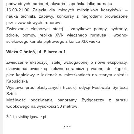
podwodnych marionet, akwaria i japońską lalkę burnaku.
16.00-21.00 Zajęcia dla młodych miłośników koszykówki –
nauka techniki, zabawy, konkursy z nagrodami prowadzone
przez zawodowych trenerów
Zwiedzanie ekspozycji stałej – zabytkowe pompy, hydranty,
zdroje, pompy, replika XVI- wiecznego rurmusa i wodno-
ściekowego kanału piętrowego z końca XIX wieku
Wieża Ciśnień, ul. Filarecka 1
Zwiedzanie ekspozycji stałej wzbogaconej o nowe eksponaty,
dziewiętnastowieczną żeliwno-ceramiczną wannę do kąpieli,
piec kąpielowy z łazienek w mieszkaniach na starym osiedlu
Kapuściska
Wystawa prac plastycznych trzeciej edycji Festiwalu Synteza
Sztuk
Możliwość podziwiania panoramy Bydgoszczy z tarasu
widokowego na wysokości 38 metrów
Źródło: visitbydgoszcz.pl
* * *