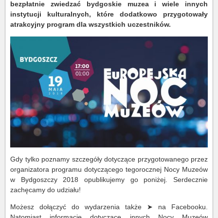
bezpłatnie zwiedzać bydgoskie muzea i wiele innych
instytucji kulturalnych, które dodatkowo przygotowały
atrakcyjny program dla wszystkich uczestników.
Gdy tylko poznamy szczegóły dotyczące przygotowanego przez
organizatora programu dotyczącego tegorocznej Nocy Muzeów
w Bydgoszczy 2018 opublikujemy go poniżej. Serdecznie
zachęcamy do udziału!
Możesz dołączyć do wydarzenia także ➤ na Facebooku.
Natomiast informacje dotyczące innych Nocy Muzeów