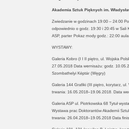
Akademia Sztuk Pięknych im. Władysła
Zwiedzanie w godzinach 19:00 – 24:00 Po
odpowiednio o godz. 19:30 i 20:45 w Sali
ASP, parter Pokaz mody godz.: 22:00 aul
WYSTAWY:
Galeria Kobro (I I II piętro, ul. Wojska Po
27.05.2018 Data wernisażu: godz. 10.05.2
Szombathelyi Képtár (Węgry)
Galeria 144 Grafiki (III piętro, korytarz, 
trwania: 16.05.2018–19.06.2018. Data wer
Galeria ASP ul. Piotrkowska 68 Tytuł wys
Wystawa prac Doktorantów Akademii Sztuk
trwania: 26.04.2018–19.05.2018 Data fini