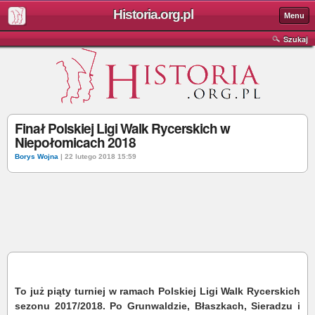
Historia.org.pl
Menu
Szukaj
Finał Polskiej Ligi Walk Rycerskich w
Niepołomicach 2018
Borys Wojna
| 22 lutego 2018 15:59
To już piąty turniej w ramach Polskiej Ligi Walk Rycerskich
sezonu 2017/2018. Po Grunwaldzie, Błaszkach, Sieradzu i