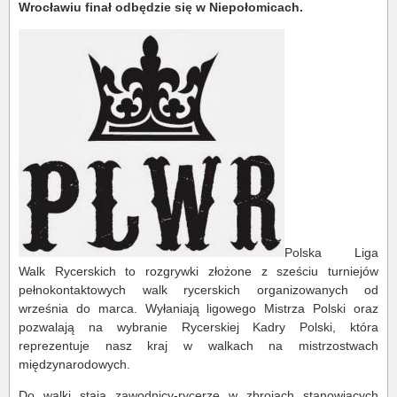
Wrocławiu finał odbędzie się w Niepołomicach.
Polska Liga
Walk Rycerskich to rozgrywki złożone z sześciu turniejów
pełnokontaktowych walk rycerskich organizowanych od
września do marca. Wyłaniają ligowego Mistrza Polski oraz
pozwalają na wybranie Rycerskiej Kadry Polski, która
reprezentuje nasz kraj w walkach na mistrzostwach
międzynarodowych.
Do walki stają zawodnicy-rycerze w zbrojach stanowiących