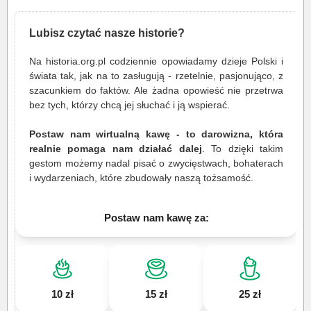
Lubisz czytać nasze historie?
Na historia.org.pl codziennie opowiadamy dzieje Polski i
świata tak, jak na to zasługują - rzetelnie, pasjonująco, z
szacunkiem do faktów. Ale żadna opowieść nie przetrwa
bez tych, którzy chcą jej słuchać i ją wspierać.
Postaw nam wirtualną kawę - to darowizna, która
realnie pomaga nam działać dalej
. To dzięki takim
gestom możemy nadal pisać o zwycięstwach, bohaterach
i wydarzeniach, które zbudowały naszą tożsamość.
Postaw nam kawę za:
10 zł
15 zł
25 zł