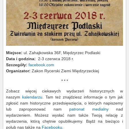
Miejsce:
ul. Zahajkowska 36F, Międzyrzec Podlaski
Data i godzina:
2-3 czerwca 2018 r.
Szczegóły:
facebook.com
Organizator:
Zakon Rycerski Ziemi Międzyrzeckiej
* * *
Zobacz więcej ciekawych wydarzeń historycznych w
naszym
kalendarzu
. Tam też znajdziesz informacje o tym jak
zgłosić nam historyczne przedsięwzięcia, o których napiszemy
lub zaproponować nam
patronat medialny
nad
wydarzeniem. Możesz wysłać nam także Twoją relację z
wydarzenia, którą chętnie opublikujemy. Bądź na bieżąco i
polub nas także na
Facebooku
.