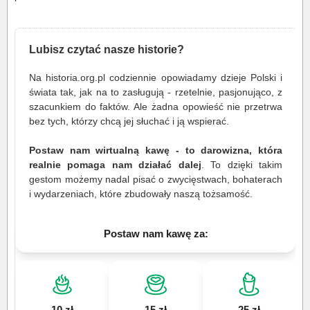
Lubisz czytać nasze historie?
Na historia.org.pl codziennie opowiadamy dzieje Polski i
świata tak, jak na to zasługują - rzetelnie, pasjonująco, z
szacunkiem do faktów. Ale żadna opowieść nie przetrwa
bez tych, którzy chcą jej słuchać i ją wspierać.
Postaw nam wirtualną kawę - to darowizna, która
realnie pomaga nam działać dalej
. To dzięki takim
gestom możemy nadal pisać o zwycięstwach, bohaterach
i wydarzeniach, które zbudowały naszą tożsamość.
Postaw nam kawę za:
10 zł
15 zł
25 zł