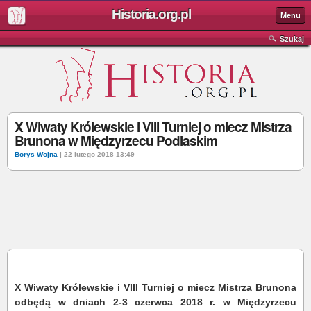
Historia.org.pl
Menu
Szukaj
X Wiwaty Królewskie i VIII Turniej o miecz Mistrza
Brunona w Międzyrzecu Podlaskim
Borys Wojna
| 22 lutego 2018 13:49
X Wiwaty Królewskie i VIII Turniej o miecz Mistrza Brunona
odbędą w dniach 2-3 czerwca 2018 r. w Międzyrzecu