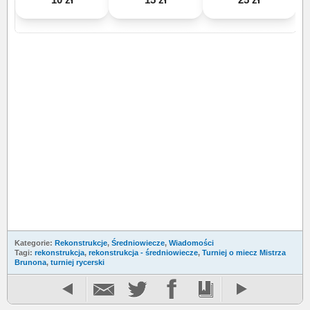
Kategorie:
Rekonstrukcje
,
Średniowiecze
,
Wiadomości
Tagi:
rekonstrukcja
,
rekonstrukcja - średniowiecze
,
Turniej o miecz Mistrza
Brunona
,
turniej rycerski