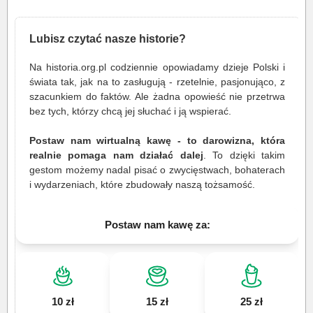
Lubisz czytać nasze historie?
Na historia.org.pl codziennie opowiadamy dzieje Polski i
świata tak, jak na to zasługują - rzetelnie, pasjonująco, z
szacunkiem do faktów. Ale żadna opowieść nie przetrwa
bez tych, którzy chcą jej słuchać i ją wspierać.
Postaw nam wirtualną kawę - to darowizna, która
realnie pomaga nam działać dalej
. To dzięki takim
gestom możemy nadal pisać o zwycięstwach, bohaterach
i wydarzeniach, które zbudowały naszą tożsamość.
Postaw nam kawę za:
10 zł
15 zł
25 zł