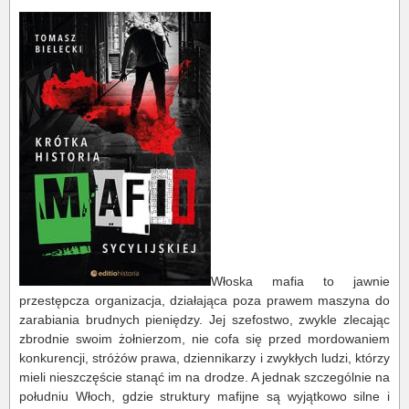
Włoska mafia to jawnie
przestępcza organizacja, działająca poza prawem maszyna do
zarabiania brudnych pieniędzy. Jej szefostwo, zwykle zlecając
zbrodnie swoim żołnierzom, nie cofa się przed mordowaniem
konkurencji, stróżów prawa, dziennikarzy i zwykłych ludzi, którzy
mieli nieszczęście stanąć im na drodze. A jednak szczególnie na
południu Włoch, gdzie struktury mafijne są wyjątkowo silne i