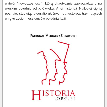
wytwór ”nowoczesności”, którą chaotycznie zaprowadzano na
włoskim południu od XIX wieku. A jej historia? Najlepiej się ją
poznaje, studiując biografie głośnych gangsterów, trzymających
w ręku życie mieszkańców południa Italii.