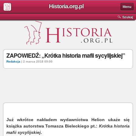
Historia.org.pl
Menu
Szukaj
ZAPOWIEDŹ: „Krótka historia mafii sycylijskiej”
Redakcja
| 2 marca 2018 09:00
Już wkrótce nakładem wydawnictwa Helion ukaże się
książka autorstwa Tomasza Bieleckiego pt.:
Krótka historia
mafii sycylijskiej
.