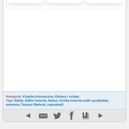
Kategorie:
Książka historyczna
,
Kultura i sztuka
Tagi:
Editio
,
Editio historia
,
Helion
,
Krótka historia mafii sycylijskiej
,
premiera
,
Tomasz Bielecki
,
zapowiedź