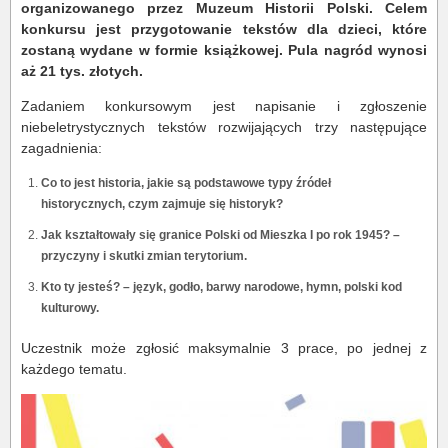
organizowanego przez Muzeum Historii Polski.
Celem
konkursu jest przygotowanie tekstów dla dzieci, które
zostaną wydane w formie książkowej. Pula nagród wynosi
aż 21 tys. złotych.
Zadaniem konkursowym jest napisanie i zgłoszenie
niebeletrystycznych tekstów rozwijających trzy następujące
zagadnienia:
Co to jest historia, jakie są podstawowe typy źródeł
historycznych, czym zajmuje się historyk?
Jak kształtowały się granice Polski od Mieszka I po rok 1945? –
przyczyny i skutki zmian terytorium.
Kto ty jesteś? – język, godło, barwy narodowe, hymn, polski kod
kulturowy.
Uczestnik może zgłosić maksymalnie 3 prace, po jednej z
każdego tematu.