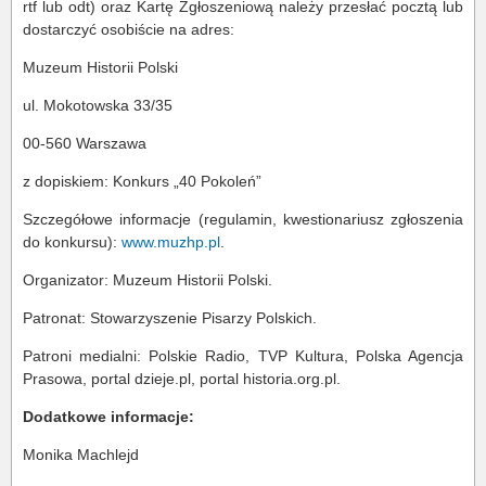
rtf lub odt) oraz Kartę Zgłoszeniową należy przesłać pocztą lub
dostarczyć osobiście na adres:
Muzeum Historii Polski
ul. Mokotowska 33/35
00-560 Warszawa
z dopiskiem: Konkurs „40 Pokoleń”
Szczegółowe informacje (regulamin, kwestionariusz zgłoszenia
do konkursu):
www.muzhp.pl
.
Organizator: Muzeum Historii Polski.
Patronat: Stowarzyszenie Pisarzy Polskich.
Patroni medialni: Polskie Radio, TVP Kultura, Polska Agencja
Prasowa, portal dzieje.pl, portal historia.org.pl.
Dodatkowe informacje:
Monika Machlejd