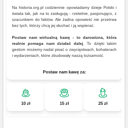
Na historia.org.pl codziennie opowiadamy dzieje Polski i
świata tak, jak na to zasługują - rzetelnie, pasjonująco, z
szacunkiem do faktów. Ale żadna opowieść nie przetrwa
bez tych, którzy chcą jej słuchać i ją wspierać.
Postaw nam wirtualną kawę - to darowizna, która
realnie pomaga nam działać dalej
. To dzięki takim
gestom możemy nadal pisać o zwycięstwach, bohaterach
i wydarzeniach, które zbudowały naszą tożsamość.
Postaw nam kawę za:
10 zł
15 zł
25 zł