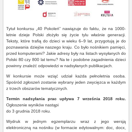
Tytuł konkursu „40 Pokoleń” nawiązuje do faktu, że na 1000-
letnie dzieje Polski złożyło się życie tylu właśnie generacji.
Teksty, które trafią do dzieci w wieku 6–9 lat, przygotują je do
poznawania dziejów naszego kraju. Co było nośnikiem pamięci,
przed komputerami? Jakie adresy były na listach wysyłanych do
Polski 80 czy 800 lat temu? Na te i podobne zagadnienia dzieci
powinny znaleźć odpowiedzi w nadsyłanych publikacjach.
W konkursie może wziąć udział każda pełnoletnia osoba.
Spośród zgłoszeń zostanie wybrany jeden zwycięzca w każdym
z trzech obszarów tematycznych.
Termin nadsyłania prac upływa 7 września 2018 roku.
Ogłoszenie wyników nastąpi
do 3 grudnia 2018 roku.
Wydruk w jednym egzemplarzu wraz z jego wersją
elektroniczną na nośniku (w formacie edytowalnym: doc, docx,