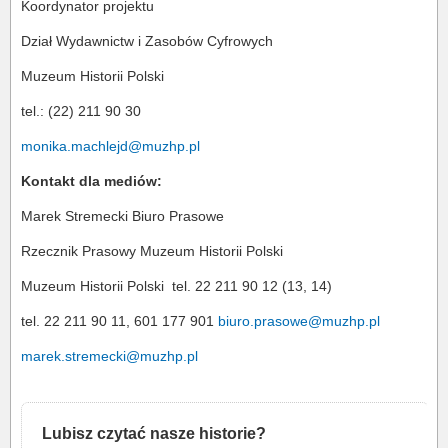
Koordynator projektu
Dział Wydawnictw i Zasobów Cyfrowych
Muzeum Historii Polski
tel.: (22) 211 90 30
monika.machlejd@muzhp.pl
Kontakt dla mediów:
Marek Stremecki Biuro Prasowe
Rzecznik Prasowy Muzeum Historii Polski
Muzeum Historii Polski
tel. 22 211 90 12 (13, 14)
tel. 22 211 90 11, 601 177 901
biuro.prasowe@muzhp.pl
marek.stremecki@muzhp.pl
Lubisz czytać nasze historie?