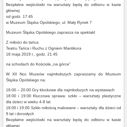
Bezpłatne wejściówki na warsztaty będą do odbioru w kasie
głównej
od godz. 17:45
w Muzeum Śląska Opolskiego, ul. Mały Rynek 7
Muzeum Śląska Opolskiego zaprasza na spektakl
Z miłości do tańca
Teatru Tańca i Ruchu z Ogniem Mantikora
18 maja 2019 r., godz. 21.45
na schodach do Kościoła „na górce”
W XII Noc Muzeów najmłodszych zapraszamy do Muzeum
Śląska Opolskiego na:
18:00 – 20:00 Gry klockowe dla najmłodszych na wystawach
18:00 i 19:00 Kluczowa sprawa: szkło – warsztaty plastyczne
dla dzieci w wieku 4-8 lat
18:00 i 19:00 Szkło miłością malowane – warsztaty dla dzieci od
9 lat i dorosłych
Bezpłatne wejściówki na warsztaty będą do odbioru w kasie
głównej