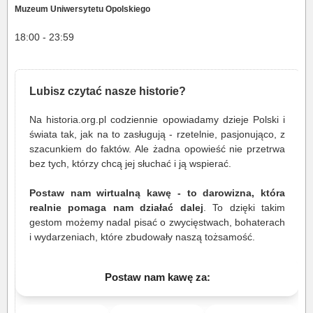
Muzeum Uniwersytetu Opolskiego
18:00 - 23:59
Lubisz czytać nasze historie?
Na historia.org.pl codziennie opowiadamy dzieje Polski i
świata tak, jak na to zasługują - rzetelnie, pasjonująco, z
szacunkiem do faktów. Ale żadna opowieść nie przetrwa
bez tych, którzy chcą jej słuchać i ją wspierać.
Postaw nam wirtualną kawę - to darowizna, która
realnie pomaga nam działać dalej
. To dzięki takim
gestom możemy nadal pisać o zwycięstwach, bohaterach
i wydarzeniach, które zbudowały naszą tożsamość.
Postaw nam kawę za: