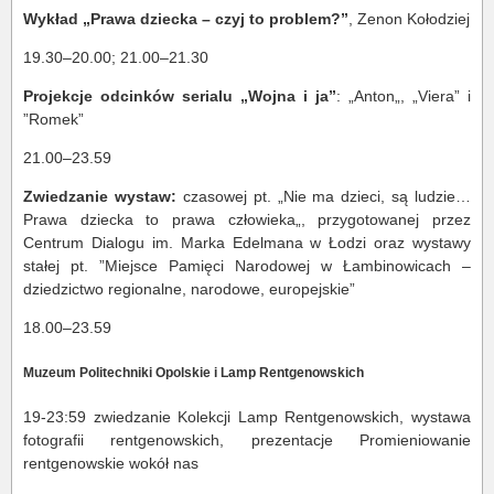
Wykład „Prawa dziecka – czyj to problem?”
, Zenon Kołodziej
19.30–20.00; 21.00–21.30
Projekcje odcinków serialu „Wojna i ja”
: „Anton„, „Viera” i
”Romek”
21.00–23.59
Zwiedzanie wystaw:
czasowej pt. „Nie ma dzieci, są ludzie…
Prawa dziecka to prawa człowieka„, przygotowanej przez
Centrum Dialogu im. Marka Edelmana w Łodzi oraz wystawy
stałej pt. ”Miejsce Pamięci Narodowej w Łambinowicach –
dziedzictwo regionalne, narodowe, europejskie”
18.00–23.59
Muzeum Politechniki Opolskie i Lamp Rentgenowskich
19-23:59 zwiedzanie Kolekcji Lamp Rentgenowskich, wystawa
fotografii rentgenowskich, prezentacje Promieniowanie
rentgenowskie wokół nas