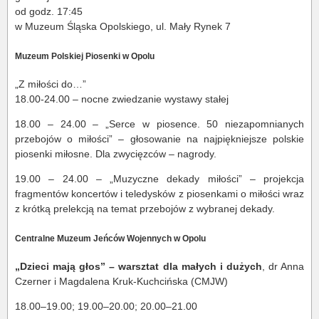
od godz. 17:45
w Muzeum Śląska Opolskiego, ul. Mały Rynek 7
Muzeum Polskiej Piosenki w Opolu
„Z miłości do…”
18.00-24.00 – nocne zwiedzanie wystawy stałej
18.00 – 24.00 – „Serce w piosence. 50 niezapomnianych
przebojów o miłości” – głosowanie na najpiękniejsze polskie
piosenki miłosne. Dla zwycięzców – nagrody.
19.00 – 24.00 – „Muzyczne dekady miłości” – projekcja
fragmentów koncertów i teledysków z piosenkami o miłości wraz
z krótką prelekcją na temat przebojów z wybranej dekady.
Centralne Muzeum Jeńców Wojennych w Opolu
„Dzieci mają głos” – warsztat dla małych i dużych
, dr Anna
Czerner i Magdalena Kruk-Kuchcińska (CMJW)
18.00–19.00; 19.00–20.00; 20.00–21.00