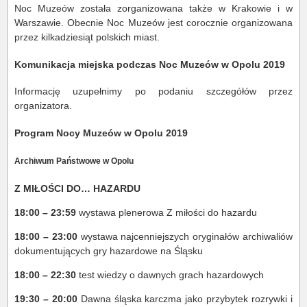
Noc Muzeów została zorganizowana także w Krakowie i w
Warszawie. Obecnie Noc Muzeów jest corocznie organizowana
przez kilkadziesiąt polskich miast.
Komunikacja miejska podczas Noc Muzeów w Opolu 2019
Informację uzupełnimy po podaniu szczegółów przez
organizatora.
Program Nocy Muzeów w Opolu 2019
Archiwum Państwowe w Opolu
Z MIŁOŚCI DO… HAZARDU
18:00 – 23:59
wystawa plenerowa Z miłości do hazardu
18:00 – 23:00
wystawa najcenniejszych oryginałów archiwaliów
dokumentujących gry hazardowe na Śląsku
18:00 – 22:30
test wiedzy o dawnych grach hazardowych
19:30 – 20:00
Dawna śląska karczma jako przybytek rozrywki i