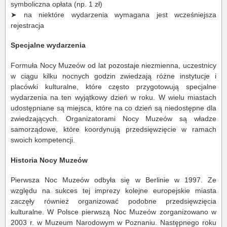
symboliczna opłata (np. 1 zł)
➤ na niektóre wydarzenia wymagana jest wcześniejsza
rejestracja
Specjalne wydarzenia
Formuła Nocy Muzeów od lat pozostaje niezmienna, uczestnicy
w ciągu kilku nocnych godzin zwiedzają różne instytucje i
placówki kulturalne, które często przygotowują specjalne
wydarzenia na ten wyjątkowy dzień w roku. W wielu miastach
udostępniane są miejsca, które na co dzień są niedostępne dla
zwiedzających. Organizatorami Nocy Muzeów są władze
samorządowe, które koordynują przedsięwzięcie w ramach
swoich kompetencji.
Historia Nocy Muzeów
Pierwsza Noc Muzeów odbyła się w Berlinie w 1997. Ze
względu na sukces tej imprezy kolejne europejskie miasta
zaczęły również organizować podobne przedsięwzięcia
kulturalne. W Polsce pierwszą Noc Muzeów zorganizowano w
2003 r. w Muzeum Narodowym w Poznaniu. Następnego roku