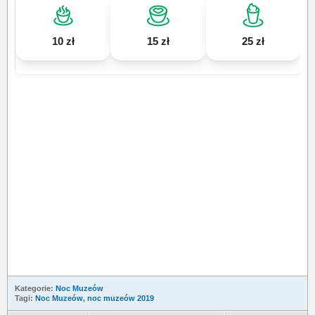
10 zł
15 zł
25 zł
Kategorie:
Noc Muzeów
Tagi:
Noc Muzeów
,
noc muzeów 2019