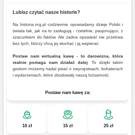
Lubisz czytać nasze historie?
Na historia.org.pl codziennie opowiadamy dzieje Polski i
świata tak, jak na to zasługują - rzetelnie, pasjonująco, z
szacunkiem do faktów. Ale żadna opowieść nie przetrwa
bez tych, którzy chcą jej słuchać i ją wspierać.
Postaw nam wirtualną kawę - to darowizna, która
realnie pomaga nam działać dalej
. To dzięki takim
gestom możemy nadal pisać o zwycięstwach, bohaterach
i wydarzeniach, które zbudowały naszą tożsamość.
Postaw nam kawę za:
10 zł
15 zł
25 zł