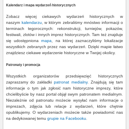
Kalendarz i mapa wydarzeń historycznych
Zobacz więcej ciekawych wydarzeń historycznych w
naszym
kalendarzu
, w którym zebraliśmy mnóstwo informacji o
terminach tegorocznych: rekonstrukcji, turniejów, pokazów,
festiwali, zlotów i innych imprez historycznych. Tam też znajduje
się udostępniona
mapa
, na której zaznaczyliśmy lokalizacje
wszystkich zebranych przez nas wydarzeń. Dzięki mapie łatwo
znajdziesz ciekawe wydarzenie historyczne w Twojej okolicy.
Patronaty i promocja
Wszystkich organizatorów przedsięwzięć historycznych
zapraszamy do zakładki
patronat medialny
. Znajdują się tam
informacje o tym jak zgłosić nam historyczne imprezy, które
chcielibyście by nasz portal objął swym patronatem medialnym.
Niezależnie od patronatu możecie wysyłać nam informacje o
imprezach, zdjęcia lub relacje z wydarzeń, które chętnie
opublikujemy. O wydarzeniach możecie także powiadomić nas
na dedykowanej temu
grupie na Facebooku
.