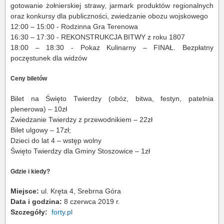
gotowanie żołnierskiej strawy, jarmark produktów regionalnych
oraz konkursy dla publiczności, zwiedzanie obozu wojskowego
12:00 – 15:00 - Rodzinna Gra Terenowa
16:30 – 17:30 - REKONSTRUKCJA BITWY z roku 1807
18:00 – 18:30 - Pokaz Kulinarny – FINAŁ. Bezpłatny
poczęstunek dla widzów
Ceny biletów
Bilet na Święto Twierdzy (obóz, bitwa, festyn, patelnia
plenerowa) – 10zł
Zwiedzanie Twierdzy z przewodnikiem – 22zł
Bilet ulgowy – 17zł;
Dzieci do lat 4 – wstęp wolny
Święto Twierdzy dla Gminy Stoszowice – 1zł
Gdzie i kiedy?
Miejsce:
ul. Kręta 4, Srebrna Góra
Data i godzina:
8 czerwca 2019 r.
Szczegóły:
forty.pl