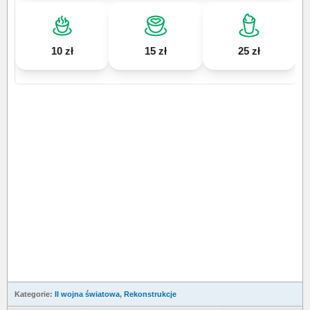
10 zł
15 zł
25 zł
Kategorie:
II wojna światowa
,
Rekonstrukcje