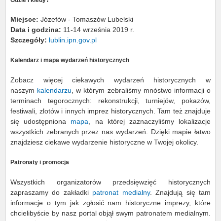
Miejsce:
Józefów - Tomaszów Lubelski
Data i godzina:
11-14 września 2019 r.
Szczegóły:
lublin.ipn.gov.pl
Kalendarz i mapa wydarzeń historycznych
Zobacz więcej ciekawych wydarzeń historycznych w
naszym
kalendarzu
, w którym zebraliśmy mnóstwo informacji o
terminach tegorocznych: rekonstrukcji, turniejów, pokazów,
festiwali, zlotów i innych imprez historycznych. Tam też znajduje
się udostępniona
mapa
, na której zaznaczyliśmy lokalizacje
wszystkich zebranych przez nas wydarzeń. Dzięki mapie łatwo
znajdziesz ciekawe wydarzenie historyczne w Twojej okolicy.
Patronaty i promocja
Wszystkich organizatorów przedsięwzięć historycznych
zapraszamy do zakładki
patronat medialny
. Znajdują się tam
informacje o tym jak zgłosić nam historyczne imprezy, które
chcielibyście by nasz portal objął swym patronatem medialnym.