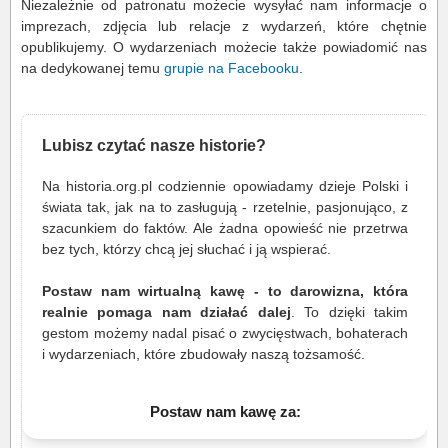
Niezależnie od patronatu możecie wysyłać nam informacje o
imprezach, zdjęcia lub relacje z wydarzeń, które chętnie
opublikujemy. O wydarzeniach możecie także powiadomić nas
na dedykowanej temu
grupie na Facebooku
.
Lubisz czytać nasze historie?
Na historia.org.pl codziennie opowiadamy dzieje Polski i
świata tak, jak na to zasługują - rzetelnie, pasjonująco, z
szacunkiem do faktów. Ale żadna opowieść nie przetrwa
bez tych, którzy chcą jej słuchać i ją wspierać.
Postaw nam wirtualną kawę - to darowizna, która
realnie pomaga nam działać dalej
. To dzięki takim
gestom możemy nadal pisać o zwycięstwach, bohaterach
i wydarzeniach, które zbudowały naszą tożsamość.
Postaw nam kawę za: