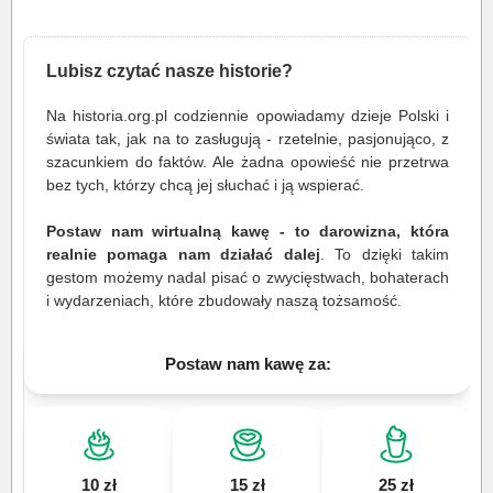
Lubisz czytać nasze historie?
Na historia.org.pl codziennie opowiadamy dzieje Polski i
świata tak, jak na to zasługują - rzetelnie, pasjonująco, z
szacunkiem do faktów. Ale żadna opowieść nie przetrwa
bez tych, którzy chcą jej słuchać i ją wspierać.
Postaw nam wirtualną kawę - to darowizna, która
realnie pomaga nam działać dalej
. To dzięki takim
gestom możemy nadal pisać o zwycięstwach, bohaterach
i wydarzeniach, które zbudowały naszą tożsamość.
Postaw nam kawę za:
10 zł
15 zł
25 zł