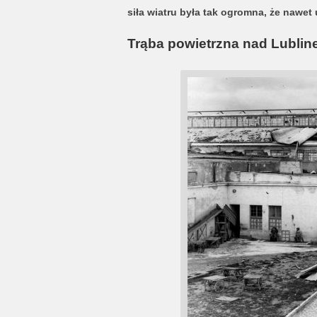
siła wiatru była tak ogromna, że nawet 
Trąba powietrzna nad Lubli