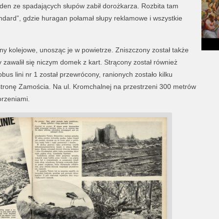
Jeden ze spadających słupów zabił dorożkarza. Rozbita tam
ndard”, gdzie huragan połamał słupy reklamowe i wszystkie
 kolejowe, unosząc je w powietrze. Zniszczony został także
zawalił się niczym domek z kart. Strącony został również
bus lini nr 1 został przewrócony, ranionych zostało kilku
tronę Zamościa. Na ul. Kromchalnej na przestrzeni 300 metrów
orzeniami.