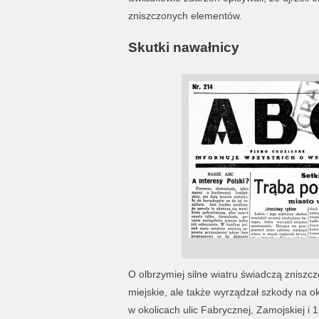
zniszczonych elementów.
Skutki nawałnicy
O olbrzymiej silne wiatru świadczą zniszcz
miejskie, ale także wyrządzał szkody na ok
w okolicach ulic Fabrycznej, Zamojskiej i