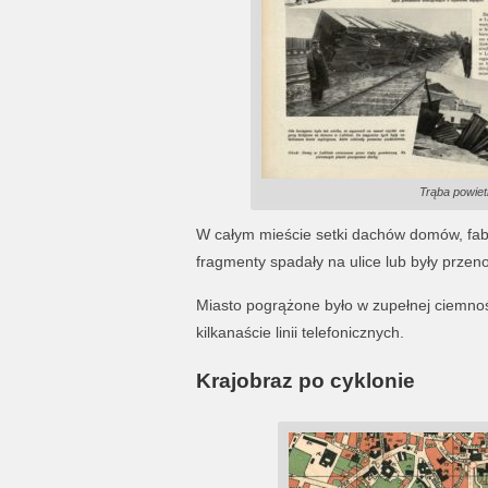
Trąba powiet
W całym mieście setki dachów domów, fabr
fragmenty spadały na ulice lub były przen
Miasto pogrążone było w zupełnej ciemnoś
kilkanaście linii telefonicznych.
Krajobraz po cyklonie