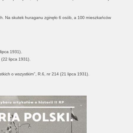
nych. Na skutek huraganu zginęło 6 osób, a 100 mieszkańców
lipca 1931).
 (22 lipca 1931).
kich o wszystkim”, R.6, nr 214 (21 lipca 1931).