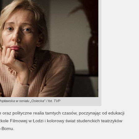
opławska w serialu „Osiecka” / fot. TVP
 oraz polityczne realia tamtych czasów, poczynając od edukacji
kole Filmowej w Łodzi i kolorowy świat studenckich teatrzyków
m-Bomu.