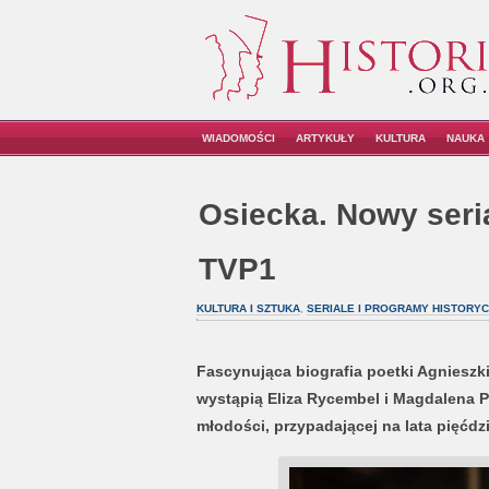
WIADOMOŚCI
ARTYKUŁY
KULTURA
NAUKA
Osiecka. Nowy seria
TVP1
KULTURA I SZTUKA
,
SERIALE I PROGRAMY HISTORY
Fascynująca biografia poetki Agnieszki
wystąpią Eliza Rycembel i Magdalena P
młodości, przypadającej na lata pięćdzie