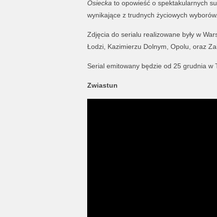
Osiecka
to opowieść o spektakularnych suk
wynikające z trudnych życiowych wyborów
Zdjęcia do serialu realizowane były w War
Łodzi, Kazimierzu Dolnym, Opolu, oraz Z
Serial emitowany będzie od 25 grudnia w
Zwiastun