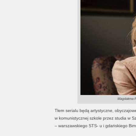
Magdalena P
Tłem serialu będą artystyczne, obyczajowe
w komunistycznej szkole przez studia w Sz
– warszawskiego STS- u i gdańskiego Bi