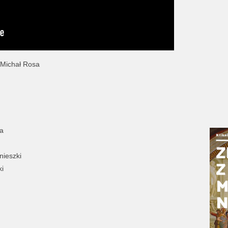
, Michał Rosa
a
nieszki
ki