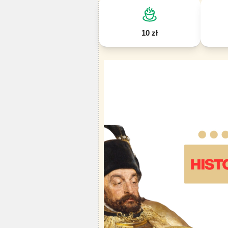
10 zł