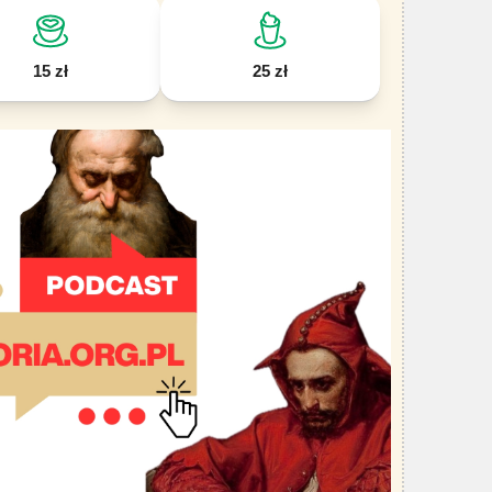
15 zł
25 zł