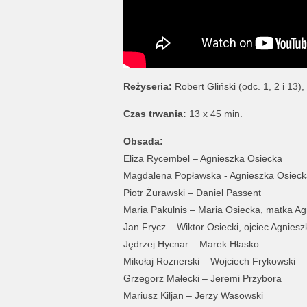
Reżyseria:
Robert Gliński (odc. 1, 2 i 13)
Czas trwania:
13 x 45 min.
Obsada:
Eliza Rycembel – Agnieszka Osiecka
Magdalena Popławska - Agnieszka Osieck
Piotr Żurawski – Daniel Passent
Maria Pakulnis – Maria Osiecka, matka Ag
Jan Frycz – Wiktor Osiecki, ojciec Agniesz
Jędrzej Hycnar – Marek Hłasko
Mikołaj Roznerski – Wojciech Frykowski
Grzegorz Małecki – Jeremi Przybora
Mariusz Kiljan – Jerzy Wasowski