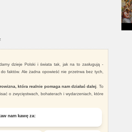
z
damy dzieje Polski i świata tak, jak na to zasługują -
 do faktów. Ale żadna opowieść nie przetrwa bez tych,
rowizna, która realnie pomaga nam działać dalej
. To
sać o zwycięstwach, bohaterach i wydarzeniach, które
taw nam kawę za: