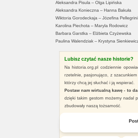
Aleksandra Pisula – Olga Lipińska
Aleksandra Konieczna – Hanna Bakuła
Wiktoria Gorodeckaja – Józefina Pellegrini
Karolina Piechota – Maryla Rodowicz
Barbara Garstka – Elżbieta Czyżewska
Paulina Walendziak – Krystyna Sienkiewic
Lubisz czytać nasze historie?
Na historia.org.pl codziennie opowia
rzetelnie, pasjonująco, z szacunkiem
którzy chcą jej słuchać i ją wspierać.
Postaw nam wirtualną kawę - to da
dzięki takim gestom możemy nadal pi
zbudowały naszą tożsamość.
Pos