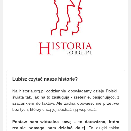
Lubisz czytać nasze historie?
Na historia.org.pl codziennie opowiadamy dzieje Polski i
świata tak, jak na to zasługują - rzetelnie, pasjonująco, z
szacunkiem do faktów. Ale żadna opowieść nie przetrwa
bez tych, którzy chcą jej słuchać i ją wspierać.
Postaw nam wirtualną kawę - to darowizna, która
realnie pomaga nam działać dalej
. To dzięki takim