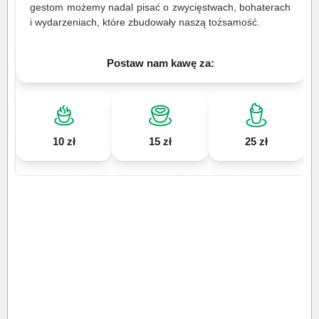
gestom możemy nadal pisać o zwycięstwach, bohaterach
i wydarzeniach, które zbudowały naszą tożsamość.
Postaw nam kawę za:
10 zł
15 zł
25 zł