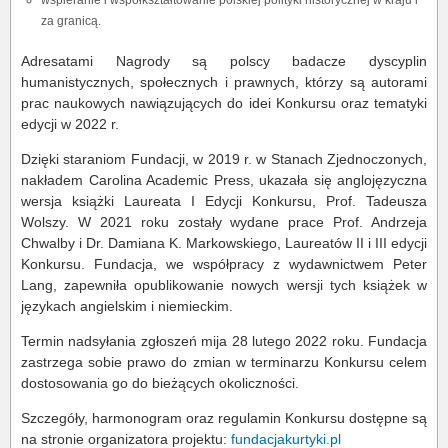
za granicą.
Adresatami Nagrody są polscy badacze dyscyplin
humanistycznych, społecznych i prawnych, którzy są autorami
prac naukowych nawiązujących do idei Konkursu oraz tematyki
edycji w 2022 r.
Dzięki staraniom Fundacji, w 2019 r. w Stanach Zjednoczonych,
nakładem Carolina Academic Press, ukazała się anglojęzyczna
wersja książki Laureata I Edycji Konkursu, Prof. Tadeusza
Wolszy. W 2021 roku zostały wydane prace Prof. Andrzeja
Chwalby i Dr. Damiana K. Markowskiego, Laureatów II i III edycji
Konkursu. Fundacja, we współpracy z wydawnictwem Peter
Lang, zapewniła opublikowanie nowych wersji tych książek w
językach angielskim i niemieckim.
Termin nadsyłania zgłoszeń mija 28 lutego 2022 roku. Fundacja
zastrzega sobie prawo do zmian w terminarzu Konkursu celem
dostosowania go do bieżących okoliczności.
Szczegóły, harmonogram oraz regulamin Konkursu dostępne są
na stronie organizatora projektu:
fundacjakurtyki.pl