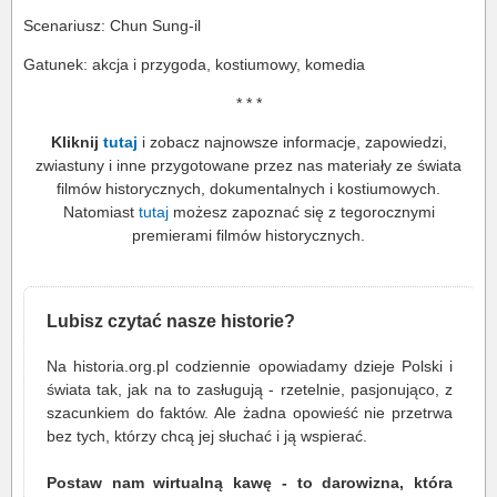
Scenariusz: Chun Sung-il
Gatunek: akcja i przygoda, kostiumowy, komedia
* * *
Kliknij
tutaj
i zobacz najnowsze informacje, zapowiedzi,
zwiastuny i inne przygotowane przez nas materiały ze świata
filmów historycznych, dokumentalnych i kostiumowych.
Natomiast
tutaj
możesz zapoznać się z tegorocznymi
premierami filmów historycznych.
Lubisz czytać nasze historie?
Na historia.org.pl codziennie opowiadamy dzieje Polski i
świata tak, jak na to zasługują - rzetelnie, pasjonująco, z
szacunkiem do faktów. Ale żadna opowieść nie przetrwa
bez tych, którzy chcą jej słuchać i ją wspierać.
Postaw nam wirtualną kawę - to darowizna, która