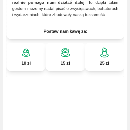
realnie pomaga nam działać dalej
. To dzięki takim
gestom możemy nadal pisać o zwycięstwach, bohaterach
i wydarzeniach, które zbudowały naszą tożsamość.
Postaw nam kawę za:
10 zł
15 zł
25 zł