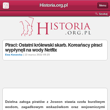
Historia.org.pl
Menu
Szukaj
Piraci: Ostatni królewski skarb. Koreańscy piraci
wypłynęli na wody Netflix
Ewa Korzecka
| 13 marca 2022 09:25
Dzielna załoga piratów z Joseon stawia czoła burzliwym
wodom, zagadkowym wskazówkom oraz wojowniczymi