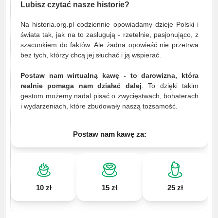
Lubisz czytać nasze historie?
Na historia.org.pl codziennie opowiadamy dzieje Polski i
świata tak, jak na to zasługują - rzetelnie, pasjonująco, z
szacunkiem do faktów. Ale żadna opowieść nie przetrwa
bez tych, którzy chcą jej słuchać i ją wspierać.
Postaw nam wirtualną kawę - to darowizna, która
realnie pomaga nam działać dalej
. To dzięki takim
gestom możemy nadal pisać o zwycięstwach, bohaterach
i wydarzeniach, które zbudowały naszą tożsamość.
Postaw nam kawę za:
10 zł
15 zł
25 zł