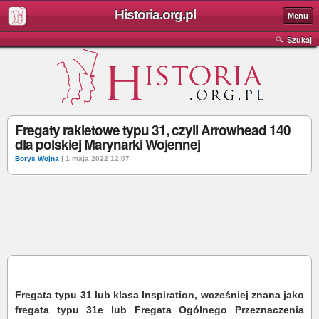
Historia.org.pl
Menu
Szukaj
Fregaty rakietowe typu 31, czyli Arrowhead 140
dla polskiej Marynarki Wojennej
Borys Wojna
| 1 maja 2022 12:07
Fregata typu 31 lub klasa Inspiration, wcześniej znana jako
fregata typu 31e lub Fregata Ogólnego Przeznaczenia