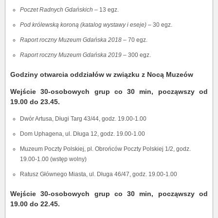
Poczet Radnych Gdańskich
– 13 egz.
Pod królewską koroną
(katalog wystawy i eseje)
– 30 egz.
Raport roczny Muzeum Gdańska 2018
– 70 egz.
Raport roczny Muzeum Gdańska 2019
– 300 egz.
Godziny otwarcia oddziałów w związku z Nocą Muzeów
Wejście 30-osobowych grup co 30 min, począwszy od
19.00 do 23.45.
Dwór Artusa, Długi Targ 43/44, godz. 19.00-1.00
Dom Uphagena, ul. Długa 12, godz. 19.00-1.00
Muzeum Poczty Polskiej, pl. Obrońców Poczty Polskiej 1/2, godz.
19.00-1.00 (wstęp wolny)
Ratusz Głównego Miasta, ul. Długa 46/47, godz. 19.00-1.00
Wejście 30-osobowych grup co 30 min, począwszy od
19.00 do 22.45.