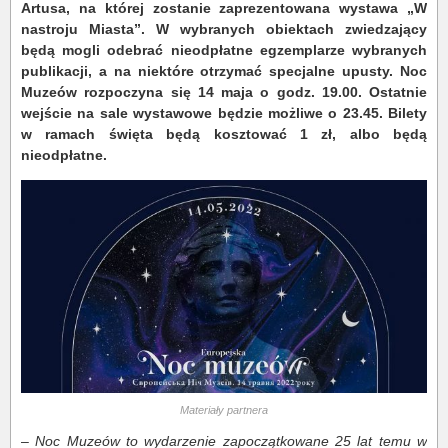
Artusa, na której zostanie zaprezentowana wystawa „W
nastroju Miasta”. W wybranych obiektach zwiedzający
będą mogli odebrać nieodpłatne egzemplarze wybranych
publikacji, a na niektóre otrzymać specjalne upusty. Noc
Muzeów rozpoczyna się 14 maja o godz. 19.00. Ostatnie
wejście na sale wystawowe będzie możliwe o 23.45. Bilety
w ramach święta będą kosztować 1 zł, albo będą
nieodpłatne.
Materiały partnera
–
Noc Muzeów to wydarzenie zapoczątkowane 25 lat temu w