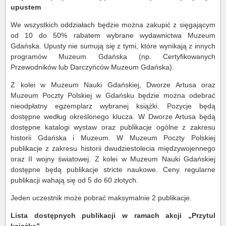
upustem
We wszystkich oddziałach będzie można zakupić z sięgającym
od 10 do 50% rabatem wybrane wydawnictwa Muzeum
Gdańska. Upusty nie sumują się z tymi, które wynikają z innych
programów Muzeum Gdańska (np. Certyfikowanych
Przewodników lub Darczyńców Muzeum Gdańska).
Z kolei w Muzeum Nauki Gdańskiej, Dworze Artusa oraz
Muzeum Poczty Polskiej w Gdańsku będzie można odebrać
nieodpłatny egzemplarz wybranej książki. Pozycje będą
dostępne według określonego klucza. W Dworze Artusa będą
dostępne katalogi wystaw oraz publikacje ogólne z zakresu
historii Gdańska i Muzeum. W Muzeum Poczty Polskiej
publikacje z zakresu historii dwudziestolecia międzywojennego
oraz II wojny światowej. Z kolei w Muzeum Nauki Gdańskiej
dostępne będą publikacje stricte naukowe. Ceny regularne
publikacji wahają się od 5 do 60 złotych.
Jeden uczestnik może pobrać maksymalnie 2 publikacje.
Lista dostępnych publikacji w ramach akcji „Przytul