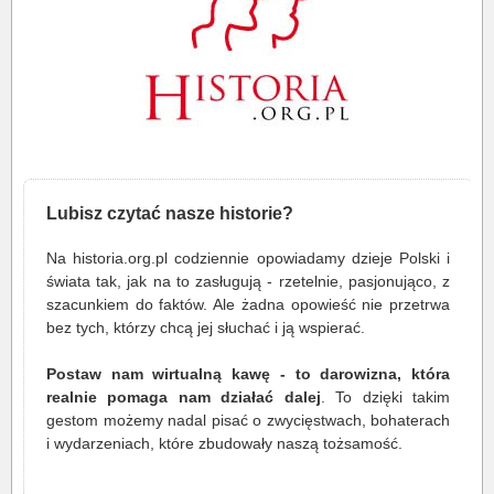
Lubisz czytać nasze historie?
Na historia.org.pl codziennie opowiadamy dzieje Polski i
świata tak, jak na to zasługują - rzetelnie, pasjonująco, z
szacunkiem do faktów. Ale żadna opowieść nie przetrwa
bez tych, którzy chcą jej słuchać i ją wspierać.
Postaw nam wirtualną kawę - to darowizna, która
realnie pomaga nam działać dalej
. To dzięki takim
gestom możemy nadal pisać o zwycięstwach, bohaterach
i wydarzeniach, które zbudowały naszą tożsamość.