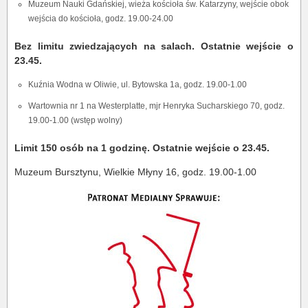
Muzeum Nauki Gdańskiej, wieża kościoła św. Katarzyny, wejście obok
wejścia do kościoła, godz. 19.00-24.00
Bez limitu zwiedzających na salach. Ostatnie wejście o
23.45.
Kuźnia Wodna w Oliwie, ul. Bytowska 1a, godz. 19.00-1.00
Wartownia nr 1 na Westerplatte, mjr Henryka Sucharskiego 70, godz.
19.00-1.00 (wstęp wolny)
Limit 150 osób na 1 godzinę. Ostatnie wejście o 23.45.
Muzeum Bursztynu, Wielkie Młyny 16, godz. 19.00-1.00