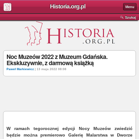
Historia.org.pl
Menu
Szukaj
Noc Muzeów 2022 z Muzeum Gdańska.
Ekskluzywnie, z darmową książką
Paweł Markiewicz
| 13 maja 2022 08:08
W ramach tegorocznej edycji Nocy Muzeów zwiedzić
będzie można premierowo Galerię Malarstwa w Dworze