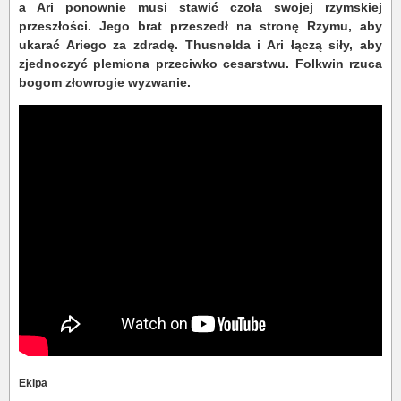
a Ari ponownie musi stawić czoła swojej rzymskiej
przeszłości. Jego brat przeszedł na stronę Rzymu, aby
ukarać Ariego za zdradę. Thusnelda i Ari łączą siły, aby
zjednoczyć plemiona przeciwko cesarstwu. Folkwin rzuca
bogom złowrogie wyzwanie.
Ekipa