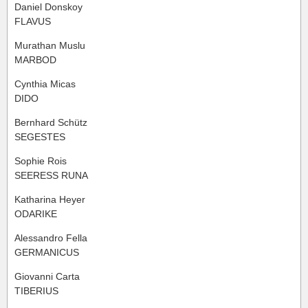
Daniel Donskoy
FLAVUS
Murathan Muslu
MARBOD
Cynthia Micas
DIDO
Bernhard Schütz
SEGESTES
Sophie Rois
SEERESS RUNA
Katharina Heyer
ODARIKE
Alessandro Fella
GERMANICUS
Giovanni Carta
TIBERIUS