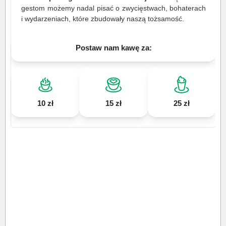
gestom możemy nadal pisać o zwycięstwach, bohaterach
i wydarzeniach, które zbudowały naszą tożsamość.
Postaw nam kawę za:
10 zł
15 zł
25 zł