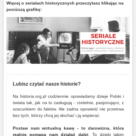
Więcej o serialach historycznych przeczytasz klikając na
poniższą grafikę:
Lubisz czytać nasze historie?
Na historia.org.pl codziennie opowiadamy dzieje Polski i
świata tak, jak na to zasługują - rzetelnie, pasjonująco, z
szacunkiem do faktów. Ale żadna opowieść nie przetrwa
bez tych, którzy chcą jej słuchać i ją wspierać.
Postaw nam wirtualną kawę - to darowizna, która
realnie pomaga nam działać dalej
. To dzięki takim