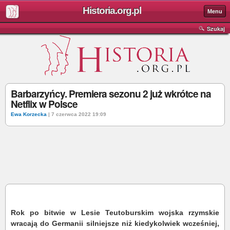
Historia.org.pl
Menu
Szukaj
Barbarzyńcy. Premiera sezonu 2 już wkrótce na
Netflix w Polsce
Ewa Korzecka
| 7 czerwca 2022 19:09
Rok po bitwie w Lesie Teutoburskim wojska rzymskie
wracają do Germanii silniejsze niż kiedykolwiek wcześniej,