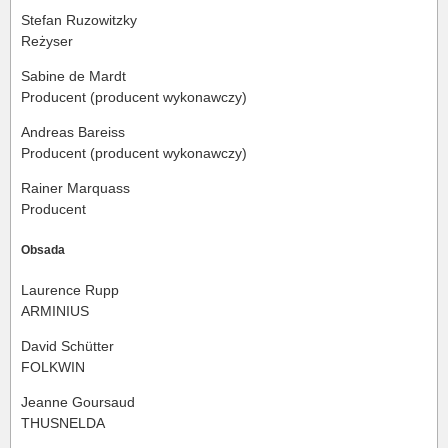
Stefan Ruzowitzky
Reżyser
Sabine de Mardt
Producent (producent wykonawczy)
Andreas Bareiss
Producent (producent wykonawczy)
Rainer Marquass
Producent
Obsada
Laurence Rupp
ARMINIUS
David Schütter
FOLKWIN
Jeanne Goursaud
THUSNELDA