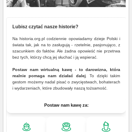
Lubisz czytać nasze historie?
Na historia.org.pl codziennie opowiadamy dzieje Polski i
świata tak, jak na to zasługują - rzetelnie, pasjonująco, z
szacunkiem do faktów. Ale żadna opowieść nie przetrwa
bez tych, którzy chcą jej słuchać i ją wspierać.
Postaw nam wirtualną kawę - to darowizna, która
realnie pomaga nam działać dalej
. To dzięki takim
gestom możemy nadal pisać o zwycięstwach, bohaterach
i wydarzeniach, które zbudowały naszą tożsamość.
Postaw nam kawę za: