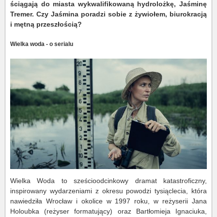
ściągają do miasta wykwalifikowaną hydrolożkę, Jaśminę
Tremer. Czy Jaśmina poradzi sobie z żywiołem, biurokracją
i mętną przeszłością?
Wielka woda - o serialu
Wielka Woda to sześcioodcinkowy dramat katastroficzny,
inspirowany wydarzeniami z okresu powodzi tysiąclecia, która
nawiedziła Wrocław i okolice w 1997 roku, w reżyserii Jana
Holoubka (reżyser formatujący) oraz Bartłomieja Ignaciuka,