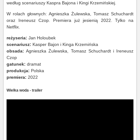
według scenariuszy Kaspra Bajona i Kingi Krzemińskiej.
W rolach głownych: Agnieszka Żulewska, Tomasz Schuchardt
oraz Ireneusz Czop. Premiera już jesienią 2022. Tylko na
Netflix.
reżyseria:
Jan Holoubek
scenariusz:
Kasper Bajon i Kinga Krzemińska
obsada:
Agnieszka Żulewska, Tomasz Schuchardt i Ireneusz
Czop
gatunek:
dramat
produkcja:
Polska
premiera:
2022
Wielka woda - trailer