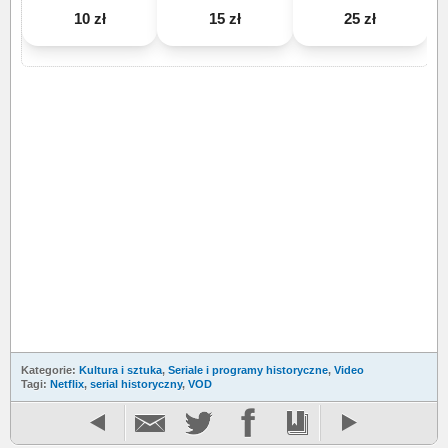
10 zł
15 zł
25 zł
Kategorie:
Kultura i sztuka
,
Seriale i programy historyczne
,
Video
Tagi:
Netflix
,
serial historyczny
,
VOD