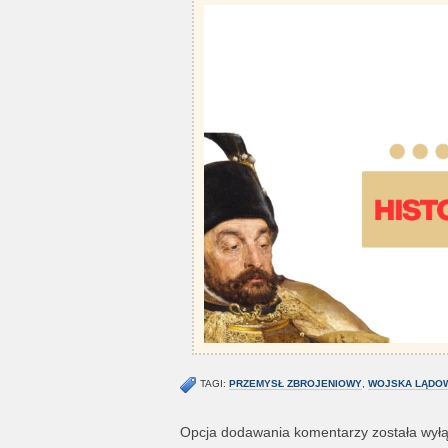
TAGI:
PRZEMYSŁ ZBROJENIOWY
,
WOJSKA LĄDO
Opcja dodawania komentarzy została wył