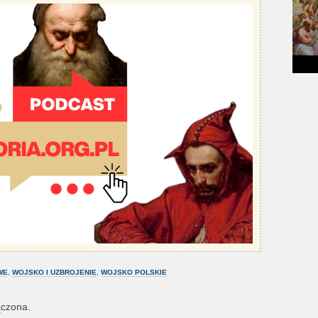
WE
,
WOJSKO I UZBROJENIE
,
WOJSKO POLSKIE
ączona.