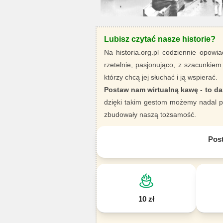
Lubisz czytać nasze historie?
Na historia.org.pl codziennie opowia
rzetelnie, pasjonująco, z szacunkiem
którzy chcą jej słuchać i ją wspierać.
Postaw nam wirtualną kawę - to da
dzięki takim gestom możemy nadal pi
zbudowały naszą tożsamość.
Pos
10 zł