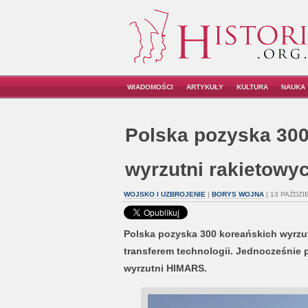
WIADOMOŚCI
ARTYKUŁY
KULTURA
NAUKA
Polska pozyska 300
wyrzutni rakietow
WOJSKO I UZBROJENIE
|
BORYS WOJNA
| 13 PAŹDZI
Polska pozyska 300 koreańskich wyrzu
transferem technologii. Jednocześnie 
wyrzutni HIMARS.