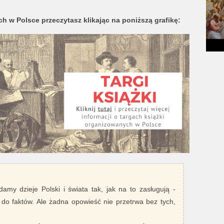
h w Polsce przeczytasz klikając na poniższą grafikę:
damy dzieje Polski i świata tak, jak na to zasługują -
 do faktów. Ale żadna opowieść nie przetrwa bez tych,