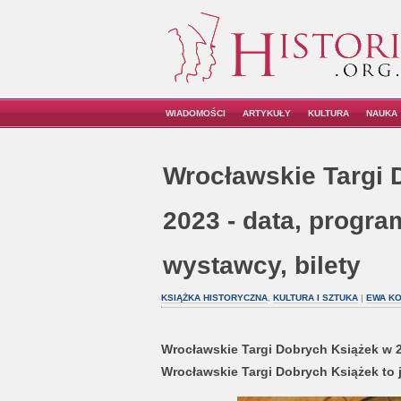
WIADOMOŚCI
ARTYKUŁY
KULTURA
NAUKA
Wrocławskie Targi 
2023 - data, program
wystawcy, bilety
KSIĄŻKA HISTORYCZNA
,
KULTURA I SZTUKA
|
EWA K
Wrocławskie Targi Dobrych Książek w 20
Wrocławskie Targi Dobrych Książek to 