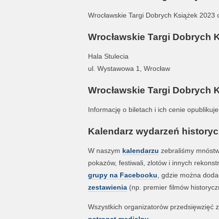
Wrocławskie Targi Dobrych Książek 2023 o
Wrocławskie Targi Dobrych Ks
Hala Stulecia
ul. Wystawowa 1, Wrocław
Wrocławskie Targi Dobrych Ks
Informację o biletach i ich cenie opublikuj
Kalendarz wydarzeń historyc
W naszym
kalendarzu
zebraliśmy mnóstwo 
pokazów, festiwali, zlotów i innych rekon
grupy na Facebooku
, gdzie można doda
zestawienia
(np. premier filmów historycz
Wszystkich organizatorów przedsięwzięć zw