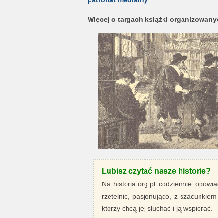
patronat medialny
.
Więcej o targach książki organizowanyc
Lubisz czytać nasze historie?
Na historia.org.pl codziennie opowia
rzetelnie, pasjonująco, z szacunkiem
którzy chcą jej słuchać i ją wspierać.