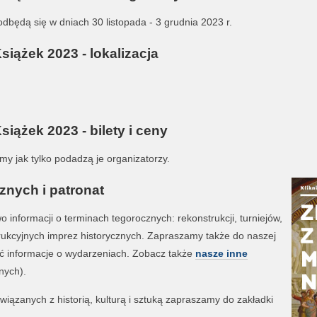
dbędą się w dniach 30 listopada - 3 grudnia 2023 r.
iążek 2023 - lokalizacja
iążek 2023 - bilety i ceny
emy jak tylko podadzą je organizatorzy.
znych i patronat
informacji o terminach tegorocznych: rekonstrukcji, turniejów,
strukcyjnych imprez historycznych. Zapraszamy także do naszej
ć informacje o wydarzeniach. Zobacz także
nasze inne
nych).
iązanych z historią, kulturą i sztuką zapraszamy do zakładki