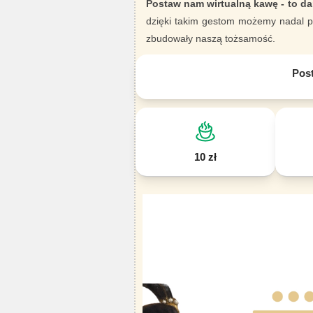
Postaw nam wirtualną kawę - to da
dzięki takim gestom możemy nadal pi
zbudowały naszą tożsamość.
Pos
10 zł