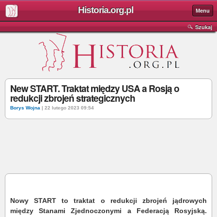
Historia.org.pl
Menu
Szukaj
New START. Traktat między USA a Rosją o
redukcji zbrojeń strategicznych
Borys Wojna
| 22 lutego 2023 09:54
Nowy START to traktat o redukcji zbrojeń jądrowych
między Stanami Zjednoczonymi a Federacją Rosyjską.