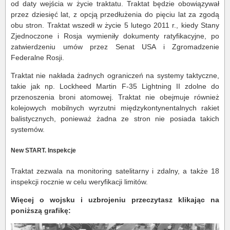
od daty wejścia w życie traktatu. Traktat będzie obowiązywał
przez dziesięć lat, z opcją przedłużenia do pięciu lat za zgodą
obu stron. Traktat wszedł w życie 5 lutego 2011 r., kiedy Stany
Zjednoczone i Rosja wymieniły dokumenty ratyfikacyjne, po
zatwierdzeniu umów przez Senat USA i Zgromadzenie
Federalne Rosji.
Traktat nie nakłada żadnych ograniczeń na systemy taktyczne,
takie jak np. Lockheed Martin F-35 Lightning II zdolne do
przenoszenia broni atomowej. Traktat nie obejmuje również
kolejowych mobilnych wyrzutni międzykontynentalnych rakiet
balistycznych, ponieważ żadna ze stron nie posiada takich
systemów.
New START. Inspekcje
Traktat zezwala na monitoring satelitarny i zdalny, a także 18
inspekcji rocznie w celu weryfikacji limitów.
Więcej o wojsku i uzbrojeniu przeczytasz klikając na
poniższą grafikę: