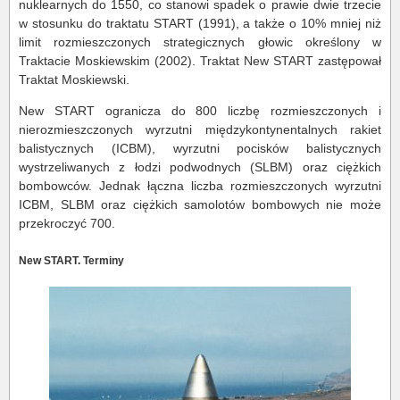
nuklearnych do 1550, co stanowi spadek o prawie dwie trzecie
w stosunku do traktatu START (1991), a także o 10% mniej niż
limit rozmieszczonych strategicznych głowic określony w
Traktacie Moskiewskim (2002). Traktat New START zastępował
Traktat Moskiewski.
New START ogranicza do 800 liczbę rozmieszczonych i
nierozmieszczonych wyrzutni międzykontynentalnych rakiet
balistycznych (ICBM), wyrzutni pocisków balistycznych
wystrzeliwanych z łodzi podwodnych (SLBM) oraz ciężkich
bombowców. Jednak łączna liczba rozmieszczonych wyrzutni
ICBM, SLBM oraz ciężkich samolotów bombowych nie może
przekroczyć 700.
New START. Terminy