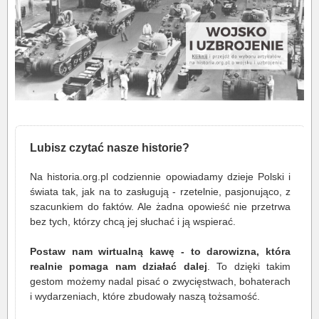
Lubisz czytać nasze historie?
Na historia.org.pl codziennie opowiadamy dzieje Polski i
świata tak, jak na to zasługują - rzetelnie, pasjonująco, z
szacunkiem do faktów. Ale żadna opowieść nie przetrwa
bez tych, którzy chcą jej słuchać i ją wspierać.
Postaw nam wirtualną kawę - to darowizna, która
realnie pomaga nam działać dalej
. To dzięki takim
gestom możemy nadal pisać o zwycięstwach, bohaterach
i wydarzeniach, które zbudowały naszą tożsamość.