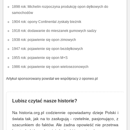
1898 rok: Michelin rozpoczyna produkcję opon dętkowych do
samochodów
1904 rok: opony Continental zyskały bieżnik
1918 rok: dodawanie do mieszanek gumowych sadzy
1938 rok: pojawienie się opon zimowych
1947 rok: pojawienie się opon bezdętkowych
1955 rok: pojawienie się opon M+S
1986 rok: pojawienie się opon wielosezonowych
Artykuł sponsorowany powstał we współpracy z oponeo.pl
Lubisz czytać nasze historie?
Na historia.org.pl codziennie opowiadamy dzieje Polski i
świata tak, jak na to zasługują - rzetelnie, pasjonująco, z
szacunkiem do faktów. Ale żadna opowieść nie przetrwa