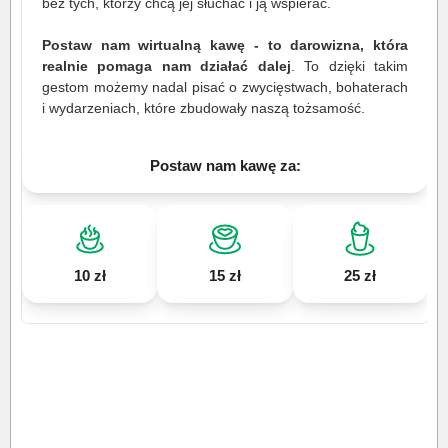
bez tych, którzy chcą jej słuchać i ją wspierać.
Postaw nam wirtualną kawę - to darowizna, która
realnie pomaga nam działać dalej
. To dzięki takim
gestom możemy nadal pisać o zwycięstwach, bohaterach
i wydarzeniach, które zbudowały naszą tożsamość.
Postaw nam kawę za:
10 zł
15 zł
25 zł