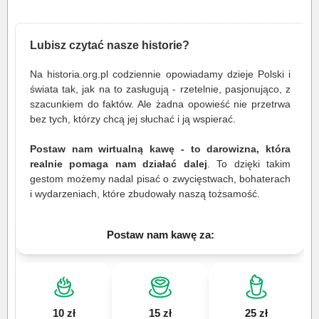
Lubisz czytać nasze historie?
Na historia.org.pl codziennie opowiadamy dzieje Polski i
świata tak, jak na to zasługują - rzetelnie, pasjonująco, z
szacunkiem do faktów. Ale żadna opowieść nie przetrwa
bez tych, którzy chcą jej słuchać i ją wspierać.
Postaw nam wirtualną kawę - to darowizna, która
realnie pomaga nam działać dalej
. To dzięki takim
gestom możemy nadal pisać o zwycięstwach, bohaterach
i wydarzeniach, które zbudowały naszą tożsamość.
Postaw nam kawę za:
10 zł
15 zł
25 zł