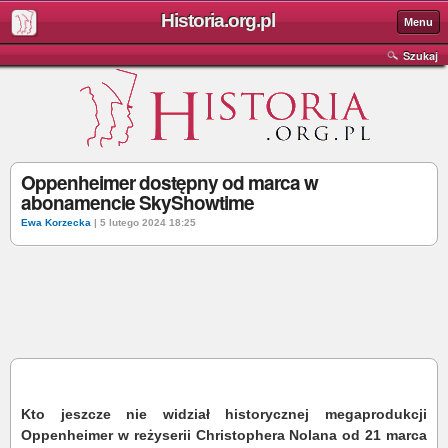
Historia.org.pl
Menu
Szukaj
Oppenheimer dostępny od marca w
abonamencie SkyShowtime
Ewa Korzecka
| 5 lutego 2024 18:25
Kto jeszcze nie widział historycznej megaprodukcji
Oppenheimer w reżyserii Christophera Nolana od 21 marca