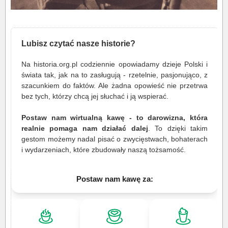
Lubisz czytać nasze historie?
Na historia.org.pl codziennie opowiadamy dzieje Polski i
świata tak, jak na to zasługują - rzetelnie, pasjonująco, z
szacunkiem do faktów. Ale żadna opowieść nie przetrwa
bez tych, którzy chcą jej słuchać i ją wspierać.
Postaw nam wirtualną kawę - to darowizna, która
realnie pomaga nam działać dalej
. To dzięki takim
gestom możemy nadal pisać o zwycięstwach, bohaterach
i wydarzeniach, które zbudowały naszą tożsamość.
Postaw nam kawę za: