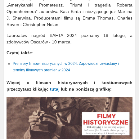
„Amerykański Prometeusz. Triumf i tragedia Roberta
Oppenheimera” autorstwa Kaia Birda i nieżyjącego już Martina
J. Sherwina. Producentami filmu są Emma Thomas, Charles
Roven i Christopher Nolan.
Laureatów nagród BAFTA 2024 poznamy 18 lutego, a
zdobywców Oscarów - 10 marca.
Czytaj także:
Premiery filmów historycznych w 2024. Zapowiedzi, zwiastuny i
terminy filmowych premier w 2024
Więcej o filmach historycznych i kostiumowych
przeczytasz klikając
tutaj
lub na poniższą grafikę: