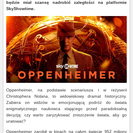
będzie miał szansę nadrobić zaległości na platformie
SkyShowtime.
Oppenheimer, na podstawie scenariusza i w reżyserii
Christophera Nolana, to widowiskowy dramat historyczny.
Zabiera on widzów w emocjonującą podróż do świata
enigmatycznego naukowca stającego przed paradoksalną
decyzją: czy warto zaryzykować zniszczenie świata, aby go
uratować?
Oppenheimer zarobił w kinach na całym świecie 952 miliony