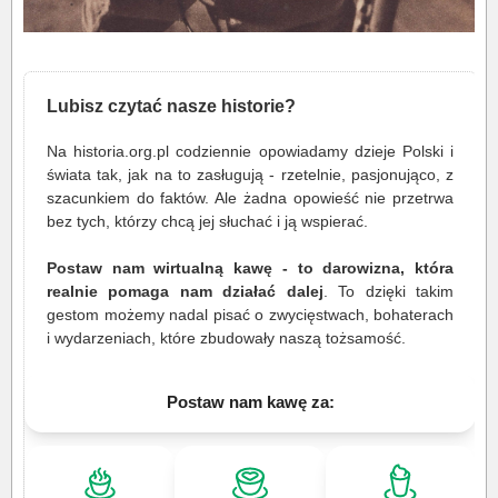
Lubisz czytać nasze historie?
Na historia.org.pl codziennie opowiadamy dzieje Polski i
świata tak, jak na to zasługują - rzetelnie, pasjonująco, z
szacunkiem do faktów. Ale żadna opowieść nie przetrwa
bez tych, którzy chcą jej słuchać i ją wspierać.
Postaw nam wirtualną kawę - to darowizna, która
realnie pomaga nam działać dalej
. To dzięki takim
gestom możemy nadal pisać o zwycięstwach, bohaterach
i wydarzeniach, które zbudowały naszą tożsamość.
Postaw nam kawę za: