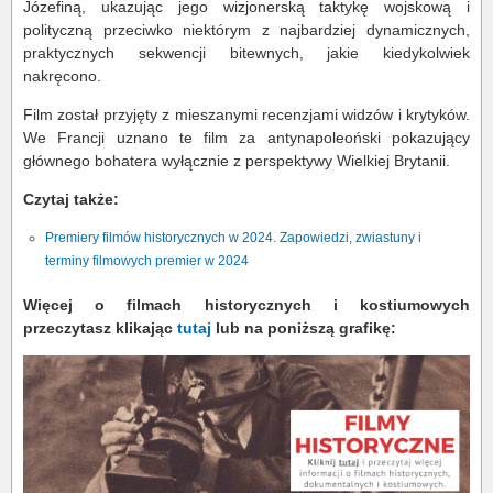
Józefiną, ukazując jego wizjonerską taktykę wojskową i
polityczną przeciwko niektórym z najbardziej dynamicznych,
praktycznych sekwencji bitewnych, jakie kiedykolwiek
nakręcono.
Film został przyjęty z mieszanymi recenzjami widzów i krytyków.
We Francji uznano te film za antynapoleoński pokazujący
głównego bohatera wyłącznie z perspektywy Wielkiej Brytanii.
Czytaj także:
Premiery filmów historycznych w 2024. Zapowiedzi, zwiastuny i
terminy filmowych premier w 2024
Więcej o filmach historycznych i kostiumowych
przeczytasz klikając
tutaj
lub na poniższą grafikę: