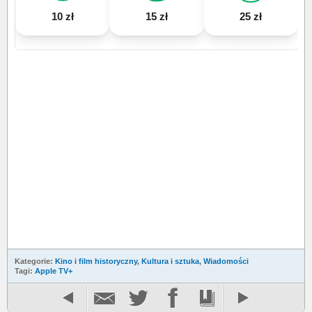
10 zł
15 zł
25 zł
Kategorie:
Kino i film historyczny
,
Kultura i sztuka
,
Wiadomości
Tagi:
Apple TV+