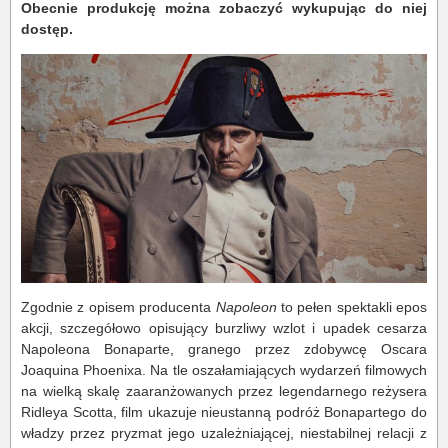
Obecnie produkcję można zobaczyć wykupując do niej
dostęp.
Zgodnie z opisem producenta
Napoleon
to pełen spektakli epos
akcji, szczegółowo opisujący burzliwy wzlot i upadek cesarza
Napoleona Bonaparte, granego przez zdobywcę Oscara
Joaquina Phoenixa. Na tle oszałamiających wydarzeń filmowych
na wielką skalę zaaranżowanych przez legendarnego reżysera
Ridleya Scotta, film ukazuje nieustanną podróż Bonapartego do
władzy przez pryzmat jego uzależniającej, niestabilnej relacji z