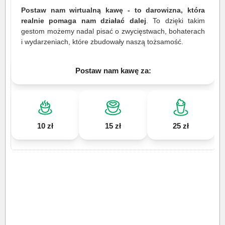
Postaw nam wirtualną kawę - to darowizna, która
realnie pomaga nam działać dalej
. To dzięki takim
gestom możemy nadal pisać o zwycięstwach, bohaterach
i wydarzeniach, które zbudowały naszą tożsamość.
Postaw nam kawę za:
10 zł
15 zł
25 zł