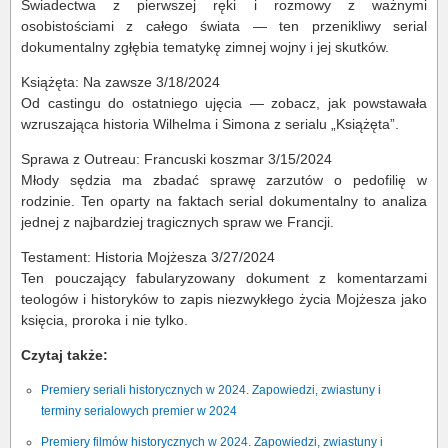
Świadectwa z pierwszej ręki i rozmowy z ważnymi
osobistościami z całego świata — ten przenikliwy serial
dokumentalny zgłębia tematykę zimnej wojny i jej skutków.
Książęta: Na zawsze 3/18/2024
Od castingu do ostatniego ujęcia — zobacz, jak powstawała
wzruszająca historia Wilhelma i Simona z serialu „Książęta”.
Sprawa z Outreau: Francuski koszmar 3/15/2024
Młody sędzia ma zbadać sprawę zarzutów o pedofilię w
rodzinie. Ten oparty na faktach serial dokumentalny to analiza
jednej z najbardziej tragicznych spraw we Francji.
Testament: Historia Mojżesza 3/27/2024
Ten pouczający fabularyzowany dokument z komentarzami
teologów i historyków to zapis niezwykłego życia Mojżesza jako
księcia, proroka i nie tylko.
Czytaj także:
Premiery seriali historycznych w 2024. Zapowiedzi, zwiastuny i
terminy serialowych premier w 2024
Premiery filmów historycznych w 2024. Zapowiedzi, zwiastuny i