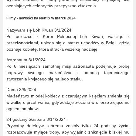
oceniających celebrytów przepyszne złudzenia.
Filmy - nowości na Netflix w marcu 2024
Nazywam się Loh Kiwan 3/1/2024
Po ucieczce z Korei Północnej Loh Kiwan, walcząc z
przeciwnościami, ubiega się o status uchodźcy w Belgii, gdzie
poznaje kobietę, która straciła wszelką nadzieję.
Astronauta 3/1/2024
Po 6 miesiącach samotnej misji astronauta podejmuje próbę
naprawy swojego małżeństwa z pomocą tajemniczego
stworzenia kryjącego się na jego statku.
Dama 3/8/2024
Małżeństwo młodej kobiecy z czarującym księciem zmienia się
w walkę o przetrwanie, gdy zostaje złożona w ofierze ziejącemu
ogniem smokowi.
24 godziny Gaspara 3/14/2024
Prywatny detektyw, któremu zostały tylko 24 godziny życia,
rozpracowuje mylące tropy, aby wyjaśnić zniknięcie bliskiej mu