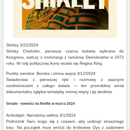
Shirley 3/22/2024
Shirley Chisholm, pierwsza czarna kobieta wybrana do
Kongresu, walczy o nominację z ramienia Demokratów w 1972
roku. W rolę politycznej ikony wciela się Regina King.
Punkty zwrotne: Bomba i zimna wojna 3/12/2024
Świadectwa z pierwszej ręki i rozmowy z ważnymi
osobistościami z całego świata — ten przenikliwy serial
dokumentalny zgłębia tematykę zimnej wojny i jej skutków.
Seriale - nowości na Netflix w marcu 2024
Aníkúlápó: Narodziny widma 3/1/2024
Podróżnik Saro ściga się z czasem, aby uniknąć strasznego
losu. Na początek musi wrócić do królestwa Oyo z zadaniem